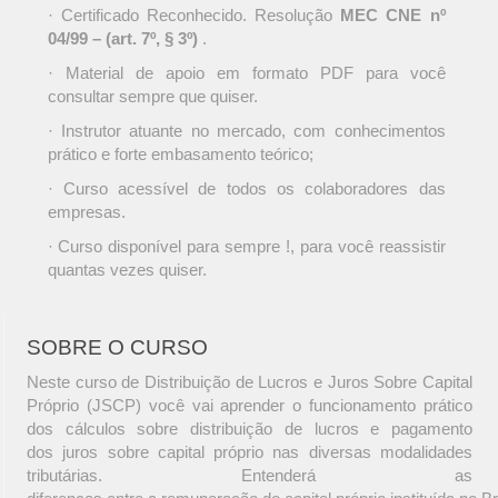
· Certificado Reconhecido. Resolução
MEC CNE nº
04/99 – (art. 7º, § 3º)
.
· Material de apoio em formato PDF para você
consultar sempre que quiser.
· Instrutor atuante no mercado, com conhecimentos
prático e forte embasamento teórico;
· Curso acessível de todos os colaboradores das
empresas.
· Curso disponível para sempre !, para você reassistir
quantas vezes quiser.
SOBRE O CURSO
Neste curso de Distribuição de Lucros e Juros Sobre Capital
Próprio (JSCP) você vai aprender o funcionamento prático
dos cálculos sobre distribuição de lucros e pagamento
dos juros sobre capital próprio nas diversas modalidades
tributárias. Entenderá as