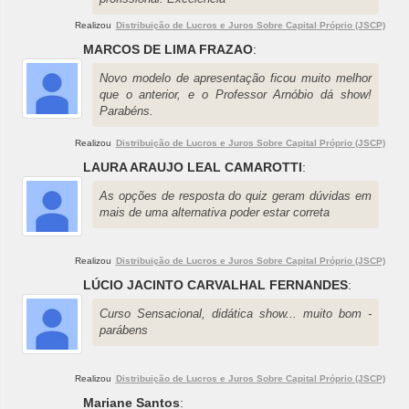
Realizou
Distribuição de Lucros e Juros Sobre Capital Próprio (JSCP)
MARCOS DE LIMA FRAZAO
:
Novo modelo de apresentação ficou muito melhor
que o anterior, e o Professor Arnóbio dá show!
Parabéns.
Realizou
Distribuição de Lucros e Juros Sobre Capital Próprio (JSCP)
LAURA ARAUJO LEAL CAMAROTTI
:
As opções de resposta do quiz geram dúvidas em
mais de uma alternativa poder estar correta
Realizou
Distribuição de Lucros e Juros Sobre Capital Próprio (JSCP)
LÚCIO JACINTO CARVALHAL FERNANDES
:
Curso Sensacional, didática show... muito bom -
parábens
Realizou
Distribuição de Lucros e Juros Sobre Capital Próprio (JSCP)
Mariane Santos
: