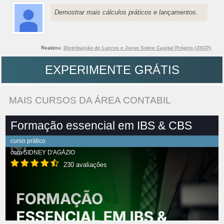
Demostrar mais cálculos práticos e lançamentos.
Realizou
Distribuição de Lucros e Juros Sobre Capital Próprio (JSCP)
EXPERIMENTE GRÁTIS
MAIS CURSOS DA ÁREA CONTABIL
Formação essencial em IBS & CBS
curso prático
com
SIDNEY D'AGÁZIO
230 avaliações