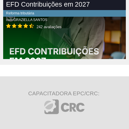
EFD Contribuições em 2027
Reforma tributária
com
GRAZIELLA SANTOS
242 avaliações
CAPACITADORA EPC/CRC: