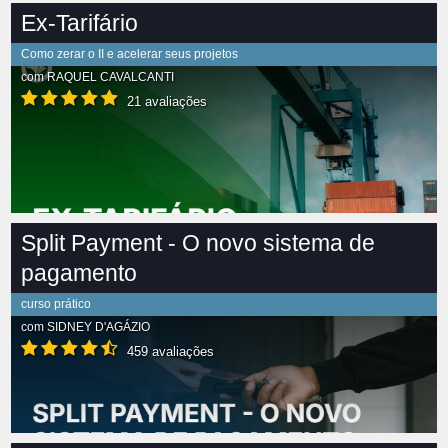
Ex-Tarifário
Como zerar o II e acelerar seus projetos
com
RAQUEL CAVALCANTI
21 avaliações
Split Payment - O novo sistema de
pagamento
curso prático
com
SIDNEY D'AGÁZIO
459 avaliações