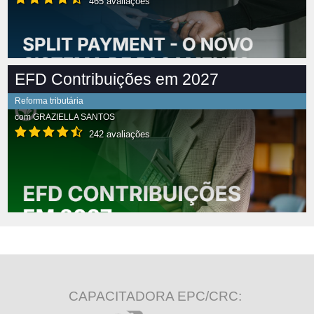
465 avaliações
EFD Contribuições em 2027
Reforma tributária
com
GRAZIELLA SANTOS
242 avaliações
CAPACITADORA EPC/CRC: