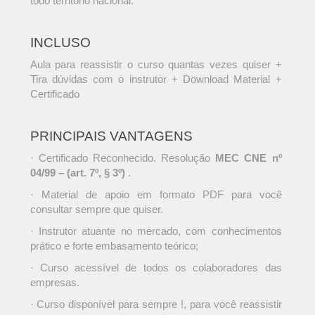
todo território nacional.
INCLUSO
Aula para reassistir o curso quantas vezes quiser +
Tira dúvidas com o instrutor + Download Material +
Certificado
PRINCIPAIS VANTAGENS
· Certificado Reconhecido. Resolução
MEC CNE nº
04/99 – (art. 7º, § 3º)
.
· Material de apoio em formato PDF para você
consultar sempre que quiser.
· Instrutor atuante no mercado, com conhecimentos
prático e forte embasamento teórico;
· Curso acessível de todos os colaboradores das
empresas.
· Curso disponível para sempre !, para você reassistir