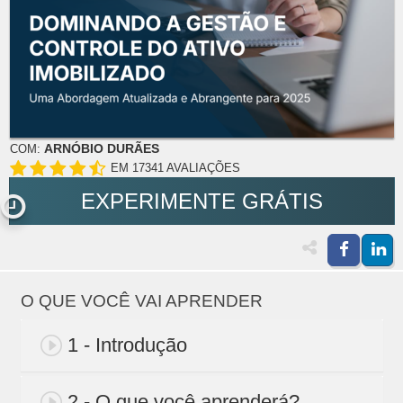
ARNÓBIO DURÃES
COM:
EM 17341 AVALIAÇÕES
EXPERIMENTE GRÁTIS
O QUE VOCÊ VAI APRENDER
1 - Introdução
2 - O que você aprenderá?