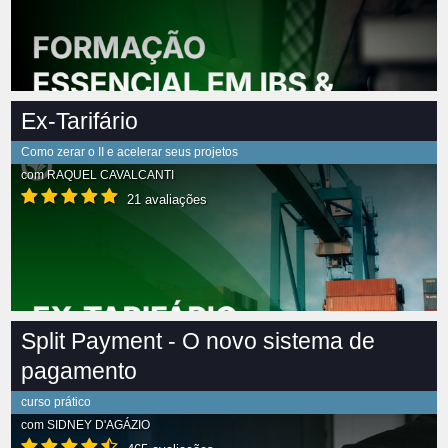
Ex-Tarifário
Como zerar o II e acelerar seus projetos
com
RAQUEL CAVALCANTI
21 avaliações
Split Payment - O novo sistema de
pagamento
curso prático
com
SIDNEY D'AGÁZIO