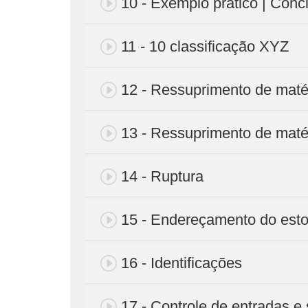
10 - Exemplo prático | Conc
11 - 10 classificação XYZ
12 - Ressuprimento de maté
13 - Ressuprimento de matér
14 - Ruptura
15 - Endereçamento do est
16 - Identificações
17 - Controle de entradas e