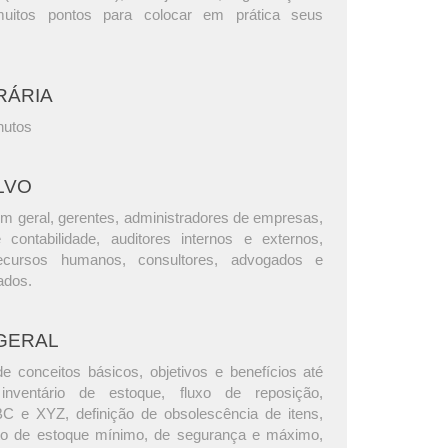
uitos pontos para colocar em prática seus
RÁRIA
nutos
LVO
m geral, gerentes, administradores de empresas,
e contabilidade, auditores internos e externos,
ecursos humanos, consultores, advogados e
ados.
GERAL
e conceitos básicos, objetivos e benefícios até
nventário de estoque, fluxo de reposição,
BC e XYZ, definição de obsolescência de itens,
o de estoque mínimo, de segurança e máximo,