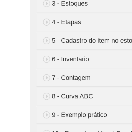
3 - Estoques
4 - Etapas
5 - Cadastro do item no est
6 - Inventario
7 - Contagem
8 - Curva ABC
9 - Exemplo prático