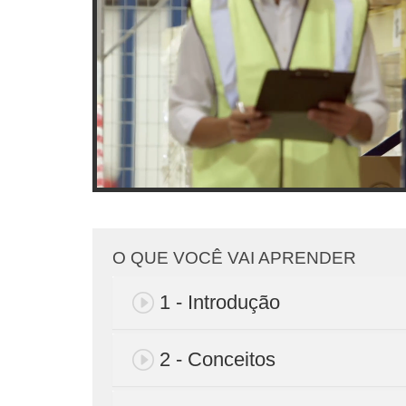
O QUE VOCÊ VAI APRENDER
1 - Introdução
2 - Conceitos