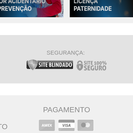
R CONTEÚDO COMPLETO
VER CONTEÚDO COMPLETO
SEGURANÇA:
PAGAMENTO
TO