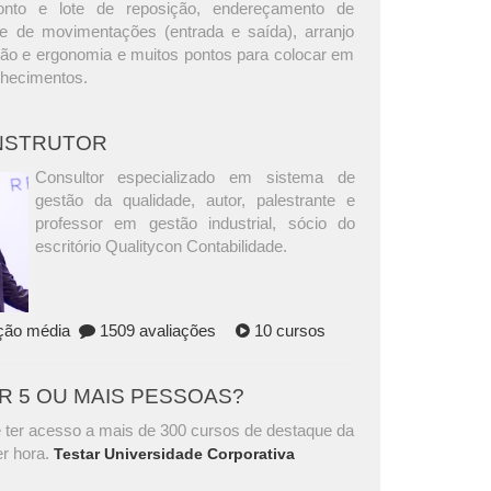
onto e lote de reposição, endereçamento de
le de movimentações (entrada e saída), arranjo
ação e ergonomia e muitos pontos para colocar em
nhecimentos.
INSTRUTOR
Consultor especializado em sistema de
gestão da qualidade, autor, palestrante e
professor em gestão industrial, sócio do
escritório Qualitycon Contabilidade.
ação média
1509 avaliações
10 cursos
AR 5 OU MAIS PESSOAS?
 ter acesso a mais de 300 cursos de destaque da
r hora.
Testar Universidade Corporativa