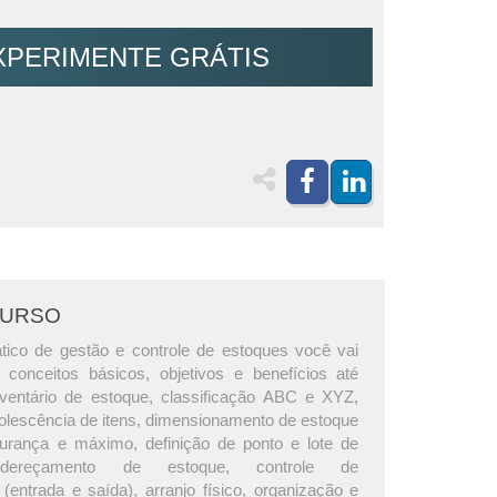
XPERIMENTE GRÁTIS
CURSO
tico de gestão e controle de estoques você vai
conceitos básicos, objetivos e benefícios até
ventário de estoque, classificação ABC e XYZ,
solescência de itens, dimensionamento de estoque
urança e máximo, definição de ponto e lote de
ndereçamento de estoque, controle de
entrada e saída), arranjo físico, organização e