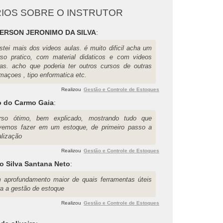
IOS SOBRE O INSTRUTOR
ERSON JERONIMO DA SILVA
:
stei mais dos videos aulas. é muito dificil acha um
rso pratico, com material didaticos e com videos
las. acho que poderia ter outros cursos de outras
maçoes , tipo enformatica etc.
Realizou
Gestão e Controle de Estoques
o do Carmo Gaia
:
rso ótimo, bem explicado, mostrando tudo que
vemos fazer em um estoque, de primeiro passo a
alização
Realizou
Gestão e Controle de Estoques
o Silva Santana Neto
:
 aprofundamento maior de quais ferramentas úteis
ra a gestão de estoque
Realizou
Gestão e Controle de Estoques