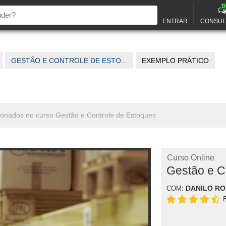
D
ENTRAR
CONSUL
GESTÃO E CONTROLE DE ESTO...
EXEMPLO PRÁTICO
cionados no curso Gestão e Controle de Estoques
Curso Online
Gestão e C
DANILO R
COM: