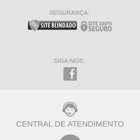
SEGURANÇA:
SIGA-NOS:
CENTRAL DE ATENDIMENTO