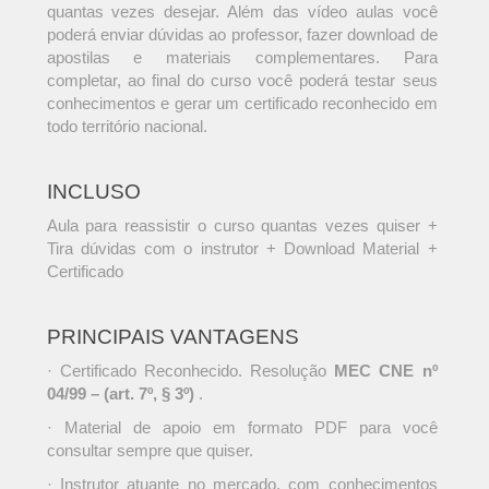
quantas vezes desejar. Além das vídeo aulas você
poderá enviar dúvidas ao professor, fazer download de
apostilas e materiais complementares. Para
completar, ao final do curso você poderá testar seus
conhecimentos e gerar um certificado reconhecido em
todo território nacional.
INCLUSO
Aula para reassistir o curso quantas vezes quiser +
Tira dúvidas com o instrutor + Download Material +
Certificado
PRINCIPAIS VANTAGENS
· Certificado Reconhecido. Resolução
MEC CNE nº
04/99 – (art. 7º, § 3º)
.
· Material de apoio em formato PDF para você
consultar sempre que quiser.
· Instrutor atuante no mercado, com conhecimentos