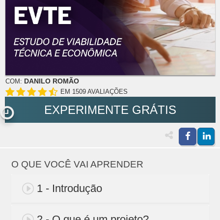
DANILO ROMÃO
COM:
EM 1509 AVALIAÇÕES
EXPERIMENTE GRÁTIS
O QUE VOCÊ VAI APRENDER
1 - Introdução
2 - O que é um projeto?