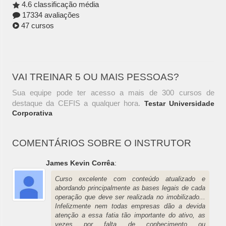
4.6 classificação média
17334 avaliações
47 cursos
VAI TREINAR 5 OU MAIS PESSOAS?
Sua equipe pode ter acesso a mais de 300 cursos de
destaque da CEFIS a qualquer hora.
Testar Universidade
Corporativa
COMENTÁRIOS SOBRE O INSTRUTOR
James Kevin Corrêa
:
Curso excelente com conteúdo atualizado e
abordando principalmente as bases legais de cada
operação que deve ser realizada no imobilizado...
Infelizmente nem todas empresas dão a devida
atenção a essa fatia tão importante do ativo, as
vezes por falta de conhecimento ou