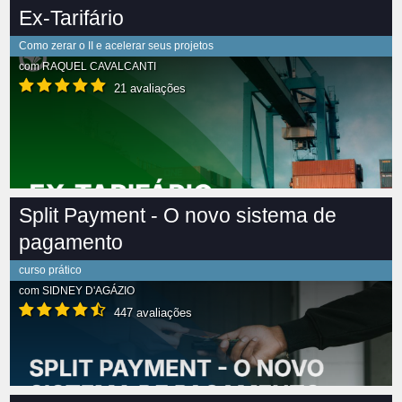
Ex-Tarifário
Como zerar o II e acelerar seus projetos
com
RAQUEL CAVALCANTI
21 avaliações
Split Payment - O novo sistema de
pagamento
curso prático
com
SIDNEY D'AGÁZIO
447 avaliações