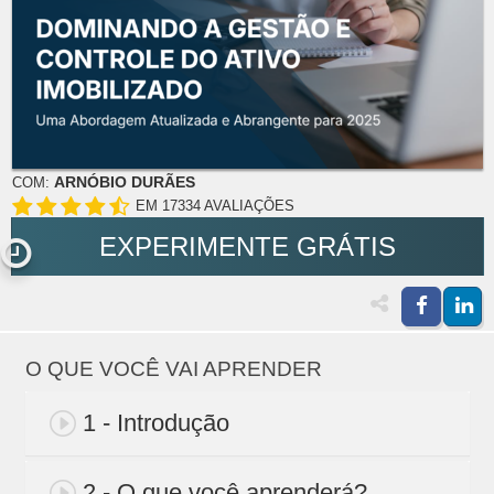
ARNÓBIO DURÃES
COM:
EM 17334 AVALIAÇÕES
EXPERIMENTE GRÁTIS
O QUE VOCÊ VAI APRENDER
1 - Introdução
2 - O que você aprenderá?