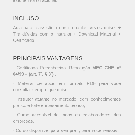
todo território nacional.
INCLUSO
Aula para reassistir o curso quantas vezes quiser +
Tira dúvidas com o instrutor + Download Material +
Certificado
PRINCIPAIS VANTAGENS
· Certificado Reconhecido. Resolução
MEC CNE nº
04/99 – (art. 7º, § 3º)
.
· Material de apoio em formato PDF para você
consultar sempre que quiser.
· Instrutor atuante no mercado, com conhecimentos
prático e forte embasamento teórico;
· Curso acessível de todos os colaboradores das
empresas.
· Curso disponível para sempre !, para você reassistir