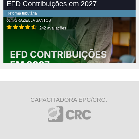
EFD Contribuições em 2027
Reforma tributária
com
GRAZIELLA SANTOS
242 avaliações
CAPACITADORA EPC/CRC: