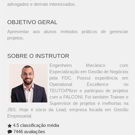
advogados e demais interessados.
OBJETIVO GERAL
Apresentar aos alunos métodos práticos de gerenciar
projetos.
SOBRE O INSTRUTOR
Engenheiro Mecânico com
Especialização em Gestão de Negócios
pela FDC. Possui experiência em
Operational Excellence no
TEUTO/Pfizer e participou de projetos
com a FALCONI. Foi também Trainee e
Supervisor de projetos e melhorias na
JBS. Hoje é sócio da Lead, empresa focada em Gestão
Empresarial.
4.5 classificação média
7446 avaliações