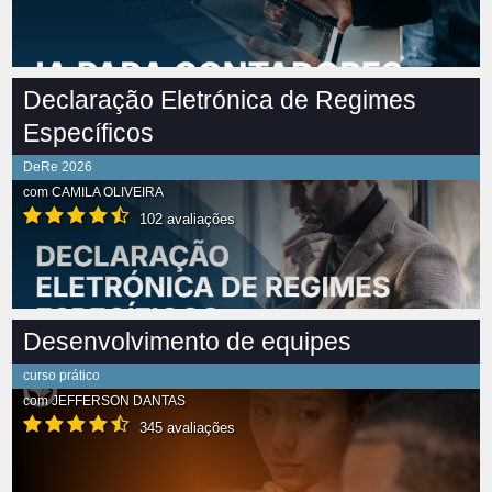
Declaração Eletrónica de Regimes
Específicos
DeRe 2026
com
CAMILA OLIVEIRA
102 avaliações
Desenvolvimento de equipes
curso prático
com
JEFFERSON DANTAS
345 avaliações