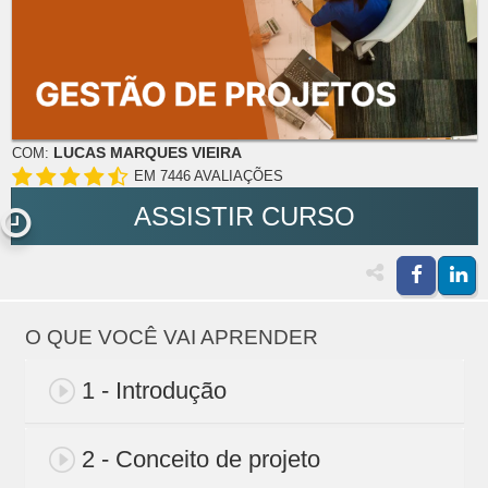
LUCAS MARQUES VIEIRA
COM:
EM 7446 AVALIAÇÕES
ASSISTIR CURSO
O QUE VOCÊ VAI APRENDER
1 - Introdução
2 - Conceito de projeto