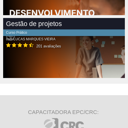
Gestão de projetos
Curso Prático
com
LUCAS MARQUES VIEIRA
201 avaliações
CAPACITADORA EPC/CRC: