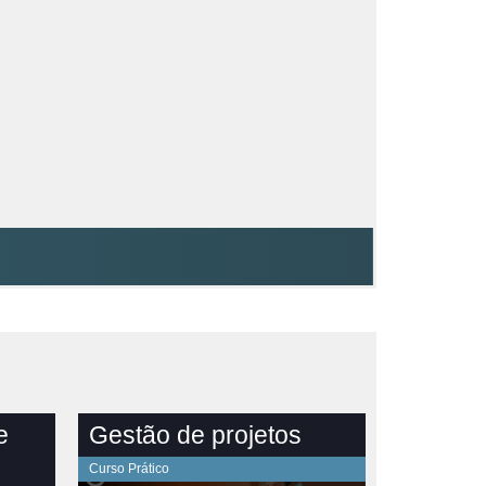
e
Gestão de projetos
Curso Prático