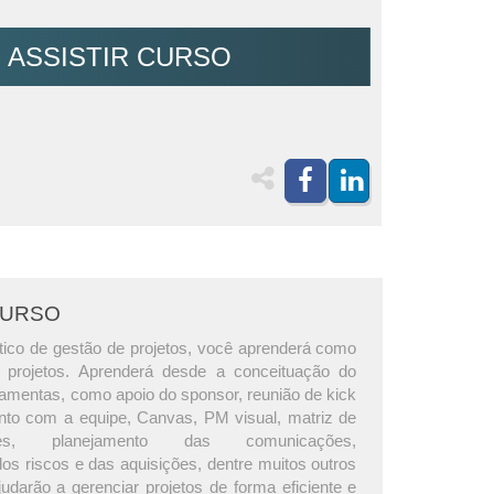
ASSISTIR CURSO
CURSO
tico de gestão de projetos, você aprenderá como
 projetos. Aprenderá desde a conceituação do
ramentas, como apoio do sponsor, reunião de kick
ento com a equipe, Canvas, PM visual, matriz de
dades, planejamento das comunicações,
os riscos e das aquisições, dentre muitos outros
udarão a gerenciar projetos de forma eficiente e