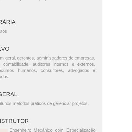
RÁRIA
utos
LVO
m geral, gerentes, administradores de empresas,
e contabilidade, auditores internos e externos,
ecursos humanos, consultores, advogados e
ados.
GERAL
lunos métodos práticos de gerenciar projetos.
INSTRUTOR
Engenheiro Mecânico com Especialização