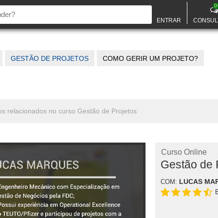
D
ENTRAR
CONSUL
GESTÃO DE PROJETOS
COMO GERIR UM PROJETO?
os relacionados no curso Gestão de Projetos
Curso Online
Gestão de 
LUCAS MAR
COM: