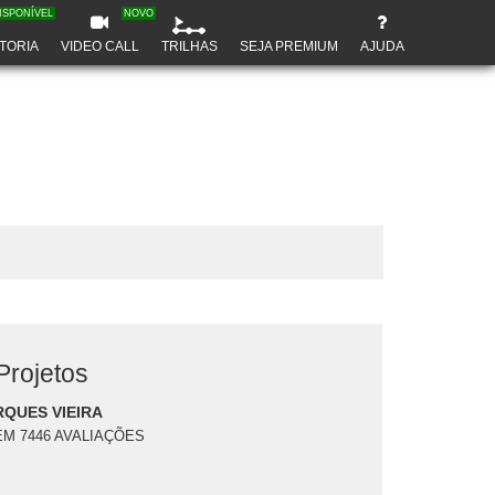
ISPONÍVEL
NOVO
TORIA
VIDEO CALL
TRILHAS
SEJA PREMIUM
AJUDA
Projetos
QUES VIEIRA
EM 7446 AVALIAÇÕES