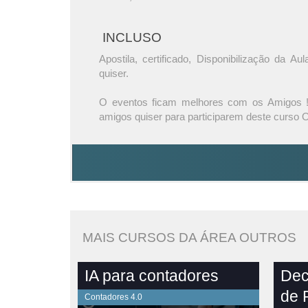
INCLUSO
Apostila, certificado, Disponibilização da A
quiser.
O eventos ficam melhores com os Amigos ! 
amigos quiser para participarem deste curso O
MAIS CURSOS DA ÁREA OUTROS
IA para contadores
Dec
de 
Contadores 4.0