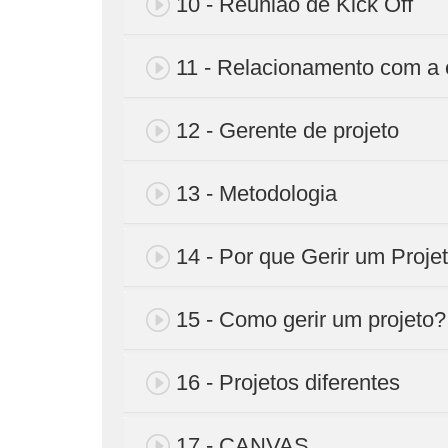
10 - Reunião de Kick Off
11 - Relacionamento com a 
12 - Gerente de projeto
13 - Metodologia
14 - Por que Gerir um Proje
15 - Como gerir um projeto?
16 - Projetos diferentes
17 - CANVAS