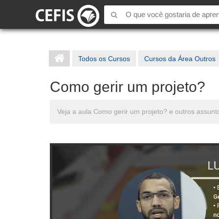
Todos os Cursos
Cursos da Área Outros
Como gerir um projeto?
Veja a aula Como gerir um projeto? e outros assunt