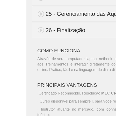
25 - Gerenciamento das Aqu
26 - Finalização
COMO FUNCIONA
Através de seu computador, laptop, netbook, s
aos Treinamentos e interagir diretamente c
online. Prático, fácil e na linguagem do dia a di
PRINCIPAIS VANTAGENS
·Certificado Reconhecido. Resolução
MEC CNE 
· Curso disponível para sempre !, para você re
· Instrutor atuante no mercado, com conh
teórico;