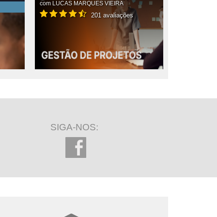
com
LUCAS MARQUES VIEIRA
201 avaliações
SIGA-NOS: