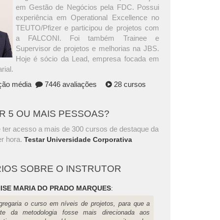
em Gestão de Negócios pela FDC. Possui
experiência em Operational Excellence no
TEUTO/Pfizer e participou de projetos com
a FALCONI. Foi também Trainee e
Supervisor de projetos e melhorias na JBS.
Hoje é sócio da Lead, empresa focada em
ial.
ação média
7446 avaliações
28 cursos
AR 5 OU MAIS PESSOAS?
 ter acesso a mais de 300 cursos de destaque da
r hora.
Testar Universidade Corporativa
IOS SOBRE O INSTRUTOR
ISE MARIA DO PRADO MARQUES
:
gregaria o curso em níveis de projetos, para que a
rte da metodologia fosse mais direcionada aos