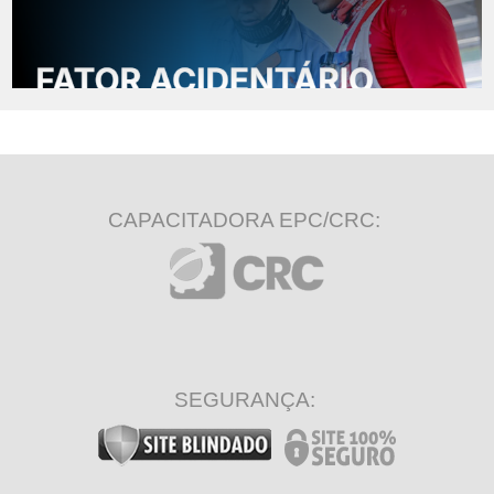
CAPACITADORA EPC/CRC:
SEGURANÇA: