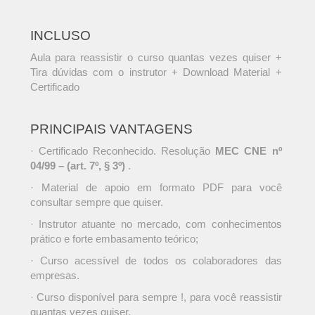
INCLUSO
Aula para reassistir o curso quantas vezes quiser +
Tira dúvidas com o instrutor + Download Material +
Certificado
PRINCIPAIS VANTAGENS
· Certificado Reconhecido. Resolução
MEC CNE nº
04/99 – (art. 7º, § 3º)
.
· Material de apoio em formato PDF para você
consultar sempre que quiser.
· Instrutor atuante no mercado, com conhecimentos
prático e forte embasamento teórico;
· Curso acessível de todos os colaboradores das
empresas.
· Curso disponível para sempre !, para você reassistir
quantas vezes quiser.