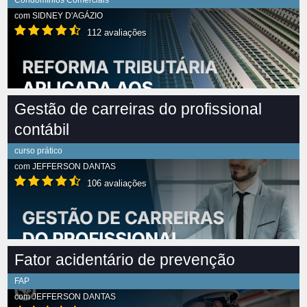
Condomínios Comerciais
com
SIDNEY D'AGÁZIO
112 avaliações
Gestão de carreiras do profissional
contábil
curso prático
com
JEFFERSON DANTAS
106 avaliações
Fator acidentário de prevenção
FAP
com
JEFFERSON DANTAS