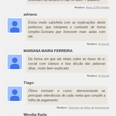
Realizou
Nova CTPS Digital
adriana
:
Estou muito satisfeita com as explicações deste
professor, que interpreta o conteúdo de forma
simples.Gostaria que tivessem mais aulas com
ele.
Realizou
E-Social
MARIANA MAIRA FERREIRA
:
Da forma em que ele relata sobre as fases do e-
social com clareza e boa dicção das palavras
ditas, muito bem explicado.
Realizou
E-Social
Tiago
:
Ótimo instrutor e curso, demonstrando as
principais relevâncias de cada verba que compõe a
folha de pagamento.
Realizou
Cálculos de folha de Pagamento
Weydja Karla
: