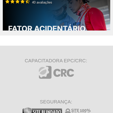
40 avaliações
CAPACITADORA EPC/CRC:
SEGURANÇA: