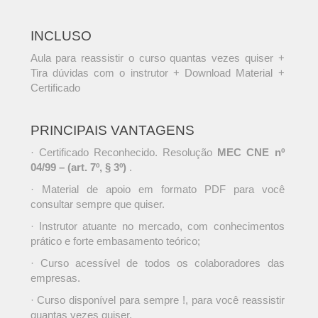
INCLUSO
Aula para reassistir o curso quantas vezes quiser +
Tira dúvidas com o instrutor + Download Material +
Certificado
PRINCIPAIS VANTAGENS
· Certificado Reconhecido. Resolução
MEC CNE nº
04/99 – (art. 7º, § 3º)
.
· Material de apoio em formato PDF para você
consultar sempre que quiser.
· Instrutor atuante no mercado, com conhecimentos
prático e forte embasamento teórico;
· Curso acessível de todos os colaboradores das
empresas.
· Curso disponível para sempre !, para você reassistir
quantas vezes quiser.