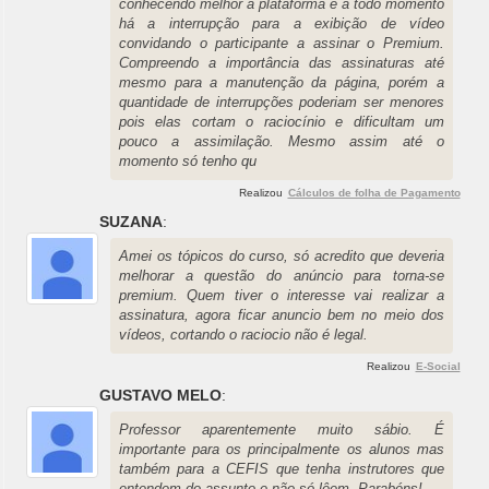
conhecendo melhor a plataforma e a todo momento
há a interrupção para a exibição de vídeo
convidando o participante a assinar o Premium.
Compreendo a importância das assinaturas até
mesmo para a manutenção da página, porém a
quantidade de interrupções poderiam ser menores
pois elas cortam o raciocínio e dificultam um
pouco a assimilação. Mesmo assim até o
momento só tenho qu
Realizou
Cálculos de folha de Pagamento
SUZANA
:
Amei os tópicos do curso, só acredito que deveria
melhorar a questão do anúncio para torna-se
premium. Quem tiver o interesse vai realizar a
assinatura, agora ficar anuncio bem no meio dos
vídeos, cortando o raciocio não é legal.
Realizou
E-Social
GUSTAVO MELO
:
Professor aparentemente muito sábio. É
importante para os principalmente os alunos mas
também para a CEFIS que tenha instrutores que
entendem do assunto e não só lêem. Parabéns!