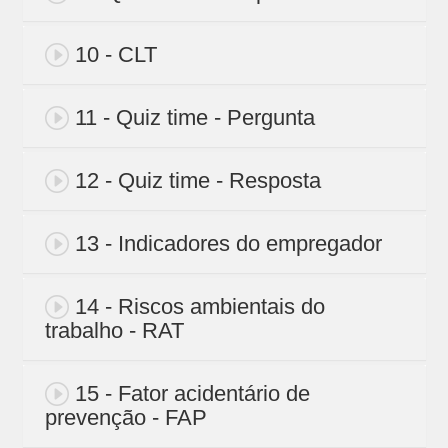
10 - CLT
11 - Quiz time - Pergunta
12 - Quiz time - Resposta
13 - Indicadores do empregador
14 - Riscos ambientais do
trabalho - RAT
15 - Fator acidentário de
prevenção - FAP