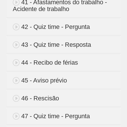
41 - Afastamentos do trabalho -
Acidente de trabalho
42 - Quiz time - Pergunta
43 - Quiz time - Resposta
44 - Recibo de férias
45 - Aviso prévio
46 - Rescisão
47 - Quiz time - Pergunta