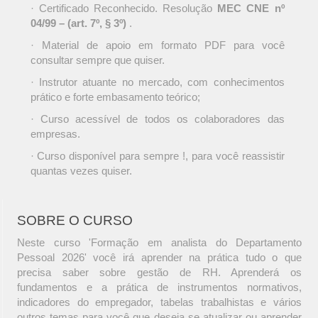
· Certificado Reconhecido. Resolução
MEC CNE nº
04/99 – (art. 7º, § 3º)
.
· Material de apoio em formato PDF para você
consultar sempre que quiser.
· Instrutor atuante no mercado, com conhecimentos
prático e forte embasamento teórico;
· Curso acessível de todos os colaboradores das
empresas.
· Curso disponível para sempre !, para você reassistir
quantas vezes quiser.
SOBRE O CURSO
Neste curso 'Formação em analista do Departamento
Pessoal 2026' você irá aprender na prática tudo o que
precisa saber sobre gestão de RH. Aprenderá os
fundamentos e a prática de instrumentos normativos,
indicadores do empregador, tabelas trabalhistas e vários
outros temas para você que deseja se atualizar ou aprender