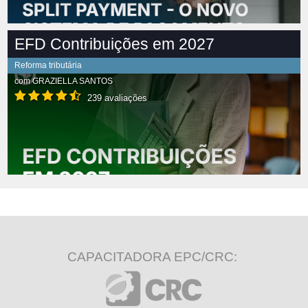
EFD Contribuições em 2027
Reforma tributária
com
GRAZIELLA SANTOS
239 avaliações
CAPACITADORA EPC/CRC: