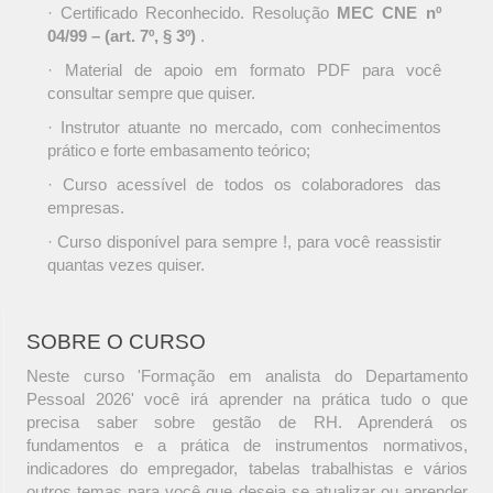
· Certificado Reconhecido. Resolução
MEC CNE nº
04/99 – (art. 7º, § 3º)
.
· Material de apoio em formato PDF para você
consultar sempre que quiser.
· Instrutor atuante no mercado, com conhecimentos
prático e forte embasamento teórico;
· Curso acessível de todos os colaboradores das
empresas.
· Curso disponível para sempre !, para você reassistir
quantas vezes quiser.
SOBRE O CURSO
Neste curso 'Formação em analista do Departamento
Pessoal 2026' você irá aprender na prática tudo o que
precisa saber sobre gestão de RH. Aprenderá os
fundamentos e a prática de instrumentos normativos,
indicadores do empregador, tabelas trabalhistas e vários
outros temas para você que deseja se atualizar ou aprender