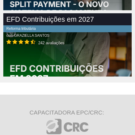
EFD Contribuições em 2027
Reforma tributária
com
GRAZIELLA SANTOS
242 avaliações
CAPACITADORA EPC/CRC: