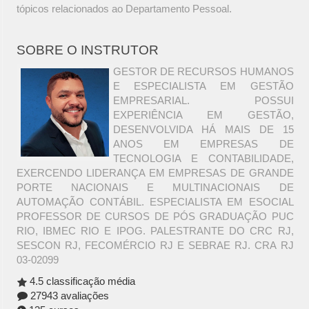
tópicos relacionados ao Departamento Pessoal.
SOBRE O INSTRUTOR
GESTOR DE RECURSOS HUMANOS
E ESPECIALISTA EM GESTÃO
EMPRESARIAL. POSSUI
EXPERIÊNCIA EM GESTÃO,
DESENVOLVIDA HÁ MAIS DE 15
ANOS EM EMPRESAS DE
TECNOLOGIA E CONTABILIDADE,
EXERCENDO LIDERANÇA EM EMPRESAS DE GRANDE
PORTE NACIONAIS E MULTINACIONAIS DE
AUTOMAÇÃO CONTÁBIL. ESPECIALISTA EM ESOCIAL
PROFESSOR DE CURSOS DE PÓS GRADUAÇÃO PUC
RIO, IBMEC RIO E IPOG. PALESTRANTE DO CRC RJ,
SESCON RJ, FECOMÉRCIO RJ E SEBRAE RJ. CRA RJ
03-02099
4.5 classificação média
27943 avaliações