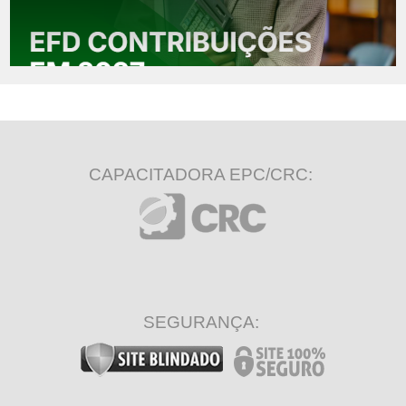
CAPACITADORA EPC/CRC:
SEGURANÇA: