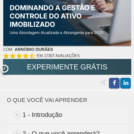
ARNÓBIO DURÃES
COM:
EM 17307 AVALIAÇÕES
EXPERIMENTE GRÁTIS
O QUE VOCÊ VAI APRENDER
1 - Introdução
2 - O que você aprenderá?