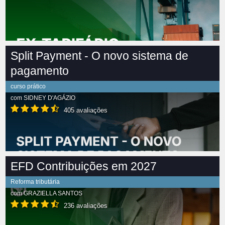
Split Payment - O novo sistema de
pagamento
curso prático
com
SIDNEY D'AGÁZIO
405 avaliações
EFD Contribuições em 2027
Reforma tributária
com
GRAZIELLA SANTOS
236 avaliações