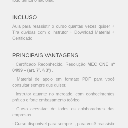
todo território nacional.
INCLUSO
Aula para reassistir o curso quantas vezes quiser +
Tira dúvidas com o instrutor + Download Material +
Certificado
PRINCIPAIS VANTAGENS
· Certificado Reconhecido. Resolução
MEC CNE nº
04/99 – (art. 7º, § 3º)
.
· Material de apoio em formato PDF para você
consultar sempre que quiser.
· Instrutor atuante no mercado, com conhecimentos
prático e forte embasamento teórico;
· Curso acessível de todos os colaboradores das
empresas.
· Curso disponível para sempre !, para você reassistir