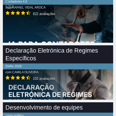
Contadores 4.0
com
RAFAEL VIDAL AROCA
822 avaliações
Declaração Eletrónica de Regimes
Específicos
DeRe 2026
com
CAMILA OLIVEIRA
102 avaliações
Desenvolvimento de equipes
curso prático