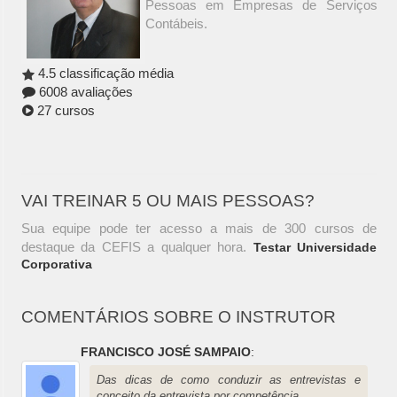
Pessoas em Empresas de Serviços
Contábeis.
4.5 classificação média
6008 avaliações
27 cursos
VAI TREINAR 5 OU MAIS PESSOAS?
Sua equipe pode ter acesso a mais de 300 cursos de
destaque da CEFIS a qualquer hora.
Testar Universidade
Corporativa
COMENTÁRIOS SOBRE O INSTRUTOR
FRANCISCO JOSÉ SAMPAIO
:
Das dicas de como conduzir as entrevistas e
conceito da entrevista por competência