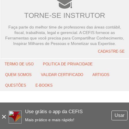
TORNE-SE INSTRUTOR
Faça parte do melhor time de professores das áreas contábil,
fiscal, trabalhista, legal e gerencial. A CEFIS fornece as
Ferramentas que você precisa para Compartilhar Conhecimento,
Inspirar Milhares de Pessoas e Monetizar sua Expertise.
CADASTRE-SE
TERMO DE USO
POLITICA DE PRIVACIDADE
QUEM SOMOS
VALIDAR CERTIFICADO
ARTIGOS
QUESTÕES
E-BOOKS
Use grátis o app da CEFIS
×
Usar
Mais prático e mais rápido!