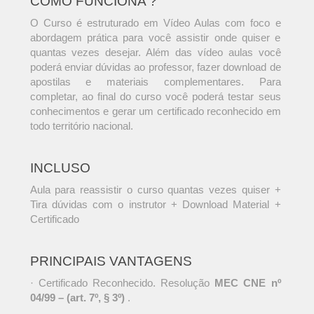
COMO FUNCIONA ?
O Curso é estruturado em Vídeo Aulas com foco e
abordagem prática para você assistir onde quiser e
quantas vezes desejar. Além das vídeo aulas você
poderá enviar dúvidas ao professor, fazer download de
apostilas e materiais complementares. Para
completar, ao final do curso você poderá testar seus
conhecimentos e gerar um certificado reconhecido em
todo território nacional.
INCLUSO
Aula para reassistir o curso quantas vezes quiser +
Tira dúvidas com o instrutor + Download Material +
Certificado
PRINCIPAIS VANTAGENS
· Certificado Reconhecido. Resolução
MEC CNE nº
04/99 – (art. 7º, § 3º)
.