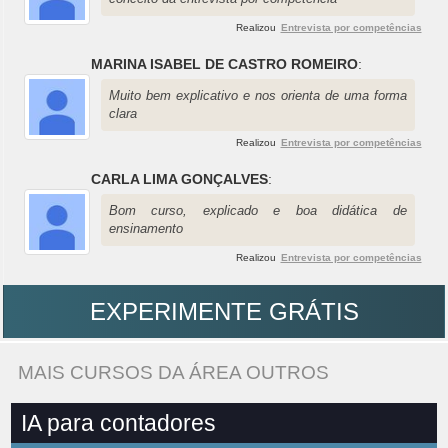
Realizou
Entrevista por competências
MARINA ISABEL DE CASTRO ROMEIRO
:
Muito bem explicativo e nos orienta de uma forma
clara
Realizou
Entrevista por competências
CARLA LIMA GONÇALVES
:
Bom curso, explicado e boa didática de
ensinamento
Realizou
Entrevista por competências
EXPERIMENTE GRÁTIS
MAIS CURSOS DA ÁREA OUTROS
IA para contadores