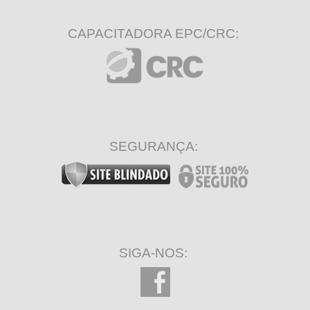
CAPACITADORA EPC/CRC:
SEGURANÇA:
SIGA-NOS: