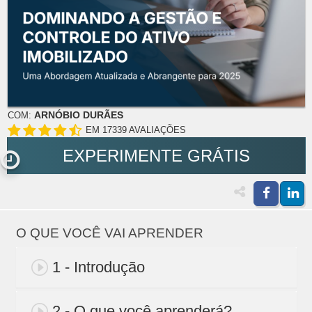
ARNÓBIO DURÃES
COM:
EM 17339 AVALIAÇÕES
EXPERIMENTE GRÁTIS
O QUE VOCÊ VAI APRENDER
1 - Introdução
2 - O que você aprenderá?