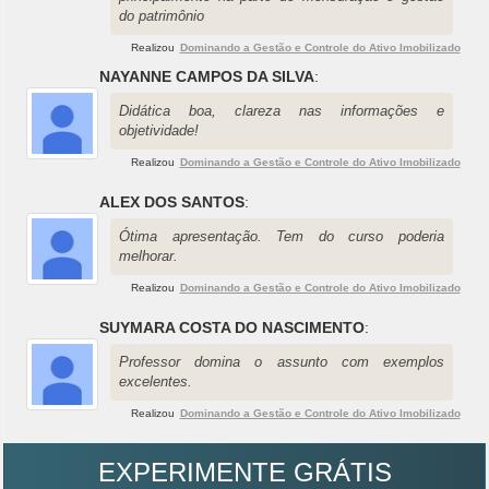
do patrimônio
Realizou
Dominando a Gestão e Controle do Ativo Imobilizado
NAYANNE CAMPOS DA SILVA
:
Didática boa, clareza nas informações e
objetividade!
Realizou
Dominando a Gestão e Controle do Ativo Imobilizado
ALEX DOS SANTOS
:
Ótima apresentação. Tem do curso poderia
melhorar.
Realizou
Dominando a Gestão e Controle do Ativo Imobilizado
SUYMARA COSTA DO NASCIMENTO
:
Professor domina o assunto com exemplos
excelentes.
Realizou
Dominando a Gestão e Controle do Ativo Imobilizado
EXPERIMENTE GRÁTIS