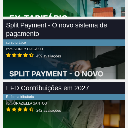
Split Payment - O novo sistema de
pagamento
curso prático
com
SIDNEY D'AGÁZIO
459 avaliações
EFD Contribuições em 2027
Reforma tributária
com
GRAZIELLA SANTOS
242 avaliações