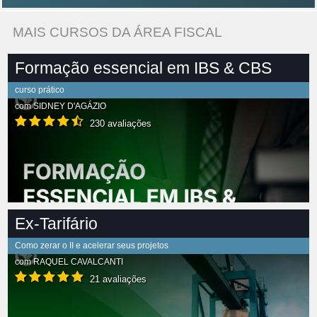
MAIS CURSOS DA ÁREA FISCAL
Formação essencial em IBS & CBS
curso prático
com
SIDNEY D'AGÁZIO
230 avaliações
Ex-Tarifário
Como zerar o II e acelerar seus projetos
com
RAQUEL CAVALCANTI
21 avaliações