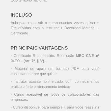
todo território nacional.
INCLUSO
Aula para reassistir o curso quantas vezes quiser +
Tira dúvidas com o instrutor + Download Material +
Certificado
PRINCIPAIS VANTAGENS
· Certificado Reconhecido. Resolução
MEC CNE nº
04/99 – (art. 7º, § 3º)
.
· Material de apoio em formato PDF para você
consultar sempre que quiser.
· Instrutor atuante no mercado, com conhecimentos
prático e forte embasamento teórico;
· Curso acessível de todos os colaboradores das
empresas.
· Curso disponível para sempre !, para você reassistir