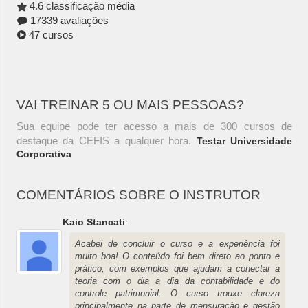
4.6 classificação média
17339 avaliações
47 cursos
VAI TREINAR 5 OU MAIS PESSOAS?
Sua equipe pode ter acesso a mais de 300 cursos de
destaque da CEFIS a qualquer hora.
Testar Universidade
Corporativa
COMENTÁRIOS SOBRE O INSTRUTOR
Kaio Stancati
:
Acabei de concluir o curso e a experiência foi
muito boa! O conteúdo foi bem direto ao ponto e
prático, com exemplos que ajudam a conectar a
teoria com o dia a dia da contabilidade e do
controle patrimonial. O curso trouxe clareza
principalmente na parte de mensuração e gestão