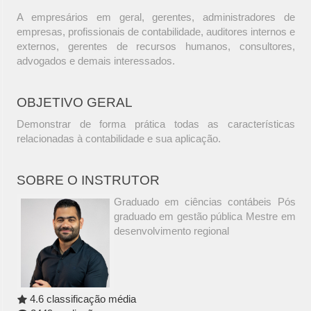
A empresários em geral, gerentes, administradores de
empresas, profissionais de contabilidade, auditores internos e
externos, gerentes de recursos humanos, consultores,
advogados e demais interessados.
OBJETIVO GERAL
Demonstrar de forma prática todas as características
relacionadas à contabilidade e sua aplicação.
SOBRE O INSTRUTOR
Graduado em ciências contábeis Pós
graduado em gestão pública Mestre em
desenvolvimento regional
4.6 classificação média