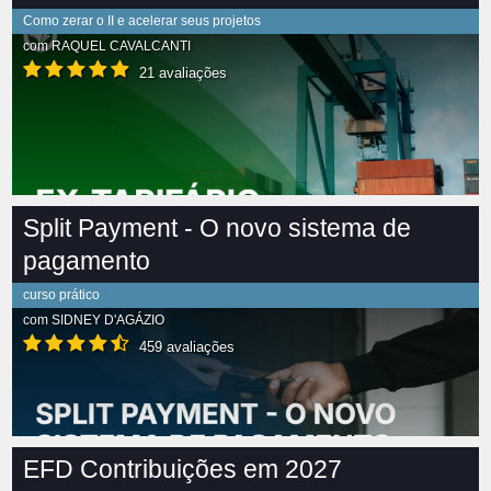
Como zerar o II e acelerar seus projetos
com
RAQUEL CAVALCANTI
21 avaliações
Split Payment - O novo sistema de
pagamento
curso prático
com
SIDNEY D'AGÁZIO
459 avaliações
EFD Contribuições em 2027