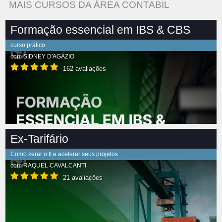
MAIS CURSOS DA ÁREA CONTABIL
Formação essencial em IBS & CBS
curso prático
com
SIDNEY D'AGÁZIO
162 avaliações
Ex-Tarifário
Como zerar o II e acelerar seus projetos
com
RAQUEL CAVALCANTI
21 avaliações