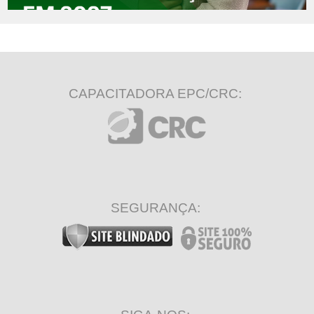
CAPACITADORA EPC/CRC:
SEGURANÇA: