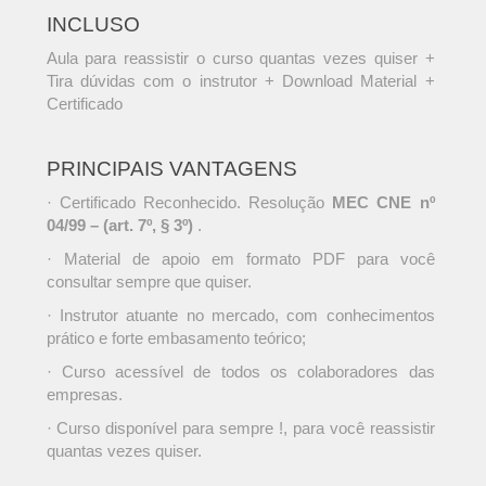
INCLUSO
Aula para reassistir o curso quantas vezes quiser +
Tira dúvidas com o instrutor + Download Material +
Certificado
PRINCIPAIS VANTAGENS
· Certificado Reconhecido. Resolução
MEC CNE nº
04/99 – (art. 7º, § 3º)
.
· Material de apoio em formato PDF para você
consultar sempre que quiser.
· Instrutor atuante no mercado, com conhecimentos
prático e forte embasamento teórico;
· Curso acessível de todos os colaboradores das
empresas.
· Curso disponível para sempre !, para você reassistir
quantas vezes quiser.