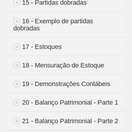
15 - Partidas dobradas
16 - Exemplo de partidas
dobradas
17 - Estoques
18 - Mensuração de Estoque
19 - Demonstrações Contábeis
20 - Balanço Patrimonial - Parte 1
21 - Balanço Patrimonial - Parte 2