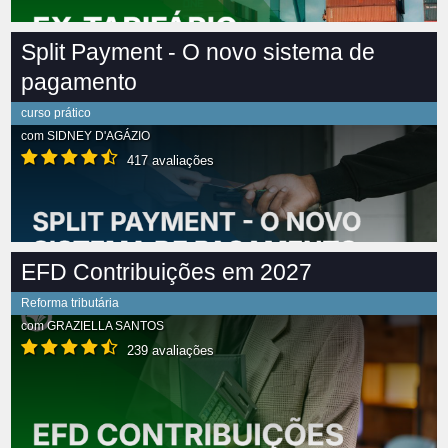
Split Payment - O novo sistema de
pagamento
curso prático
com
SIDNEY D'AGÁZIO
417 avaliações
EFD Contribuições em 2027
Reforma tributária
com
GRAZIELLA SANTOS
239 avaliações