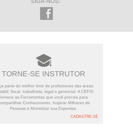
SIGA-NOS:
TORNE-SE INSTRUTOR
a parte do melhor time de professores das áreas
tábil, fiscal, trabalhista, legal e gerencial. A CEFIS
fornece as Ferramentas que você precisa para
ompartilhar Conhecimento, Inspirar Milhares de
Pessoas e Monetizar sua Expertise.
CADASTRE-SE