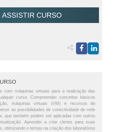
ASSISTIR CURSO
CURSO
ios com máquinas virtuais para a realização das
qualquer curso. Compreender conceitos básicos
zação, máquinas virtuais (VM) e recursos do
hecer as possibilidades de conectividade de rede
ox, que também podem ser aplicadas com outros
rtualização. Aprender a criar clones para suas
s, otimizando o tempo na criação dos laboratórios