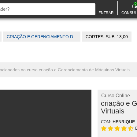
D
ENTRAR
CONSUL
CRIAÇÃO E GERENCIAMENTO D...
CORTES_SUB_13,00
lacionados no curso criação e Gerenciamento de Máquinas Virtuais
Curso Online
criação e 
Virtuais
HENRIQUE
COM: