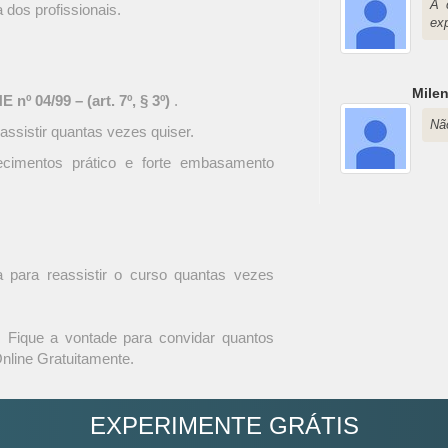
A 
a dos profissionais.
ex
Mile
nº 04/99 – (art. 7º, § 3º)
.
Nã
assistir quantas vezes quiser.
ecimentos prático e forte embasamento
ula para reassistir o curso quantas vezes
Fique a vontade para convidar quantos
nline Gratuitamente.
EXPERIMENTE GRÁTIS