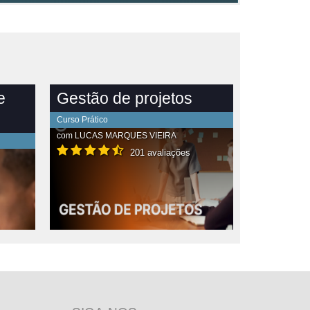
e
Gestão de projetos
Curso Prático
com
LUCAS MARQUES VIEIRA
201 avaliações