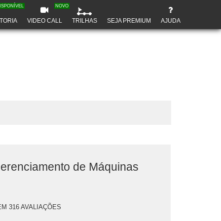
ISPONÍVEL
NOVO
TORIA
VIDEO CALL
TRILHAS
SEJA PREMIUM
AJUDA
Gerenciamento de Máquinas
EM 316 AVALIAÇÕES