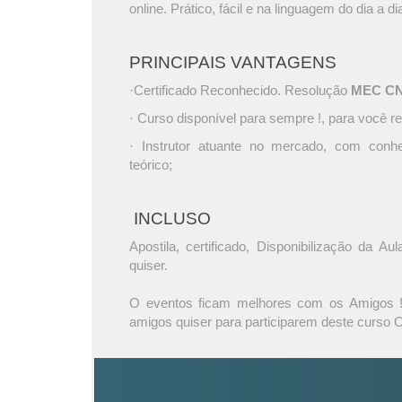
online. Prático, fácil e na linguagem do dia a di
PRINCIPAIS VANTAGENS
·Certificado Reconhecido. Resolução
MEC CNE 
· Curso disponível para sempre !, para você re
· Instrutor atuante no mercado, com conh
teórico;
INCLUSO
Apostila, certificado, Disponibilização da A
quiser.
O eventos ficam melhores com os Amigos ! 
amigos quiser para participarem deste curso O