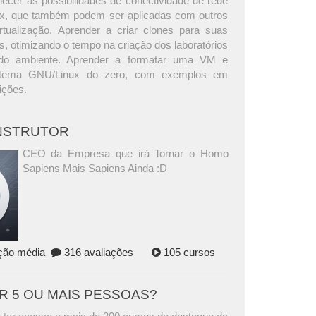
hecer as possibilidades de conectividade de rede
ox, que também podem ser aplicadas com outros
rtualização. Aprender a criar clones para suas
s, otimizando o tempo na criação dos laboratórios
 do ambiente. Aprender a formatar uma VM e
istema GNU/Linux do zero, com exemplos em
uições.
INSTRUTOR
CEO da Empresa que irá Tornar o Homo
Sapiens Mais Sapiens Ainda :D
ação média
316 avaliações
105 cursos
AR 5 OU MAIS PESSOAS?