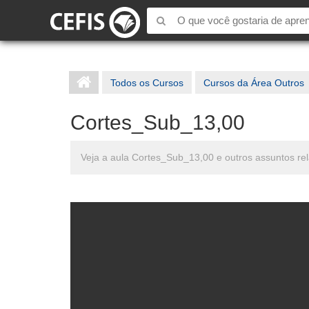
Todos os Cursos
Cursos da Área Outros
Cortes_Sub_13,00
Veja a aula Cortes_Sub_13,00 e outros assuntos re