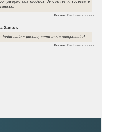
comparação dos modelos de clientes x sucesso e
periencia
Realizou
Customer success
na Santos
:
o tenho nada a pontuar, curso muito enriquecedor!
Realizou
Customer success