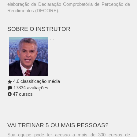
elaboração da Declaração Comprobatória de Percepção de
Rendimentos (DECORE).
SOBRE O INSTRUTOR
...
4.6 classificação média
17334 avaliações
47 cursos
VAI TREINAR 5 OU MAIS PESSOAS?
Sua equipe pode ter acesso a mais de 300 cursos de