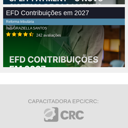
EFD Contribuições em 2027
Reforma tributária
com
GRAZIELLA SANTOS
242 avaliações
CAPACITADORA EPC/CRC: