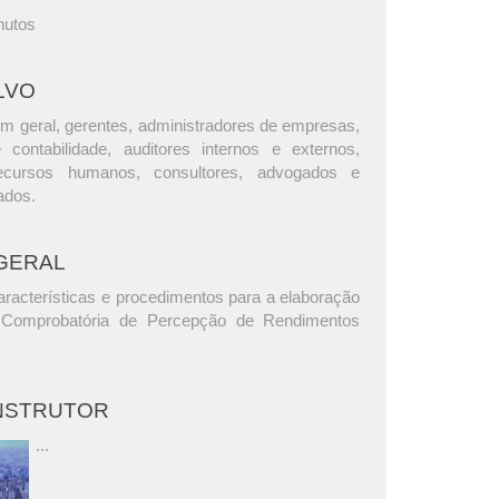
nutos
LVO
m geral, gerentes, administradores de empresas,
e contabilidade, auditores internos e externos,
ecursos humanos, consultores, advogados e
ados.
GERAL
aracterísticas e procedimentos para a elaboração
 Comprobatória de Percepção de Rendimentos
INSTRUTOR
...