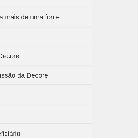
a mais de uma fonte
 Decore
issão da Decore
iciário