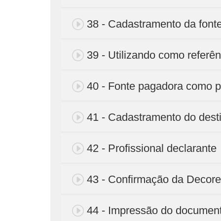
38 - Cadastramento da font
39 - Utilizando como referê
40 - Fonte pagadora como pr
41 - Cadastramento do desti
42 - Profissional declarante
43 - Confirmação da Decore
44 - Impressão do documen