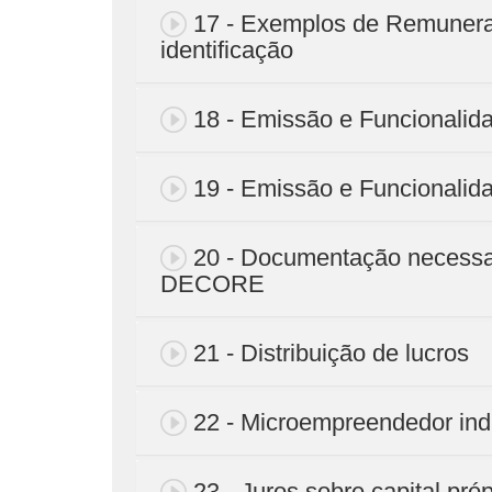
17 - Exemplos de Remunera
identificação
18 - Emissão e Funcional
19 - Emissão e Funcional
20 - Documentação necessa
DECORE
21 - Distribuição de lucros
22 - Microempreendedor ind
23 - Juros sobre capital próp