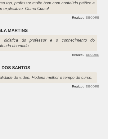
rso top, professor muito bom com conteúdo prático e
m explicativo. Ótimo Curso!
Realizou
DECORE
LA MARTINS
:
 didatica do professor e o conhecimento do
nteudo abordado.
Realizou
DECORE
 DOS SANTOS
:
alidade do vídeo. Poderia melhor o tempo do curso.
Realizou
DECORE