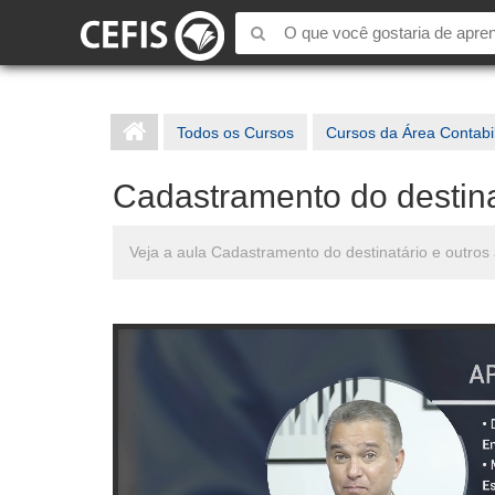
Todos os Cursos
Cursos da Área Contabi
Cadastramento do destina
Veja a aula Cadastramento do destinatário e outro