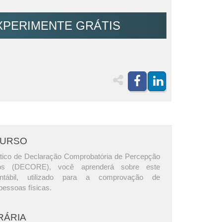
XPERIMENTE GRÁTIS
CURSO
tico de Declaração Comprobatória de Percepção
os (DECORE), você aprenderá sobre este
ntábil, utilizado para a comprovação de
pessoas físicas.
RÁRIA