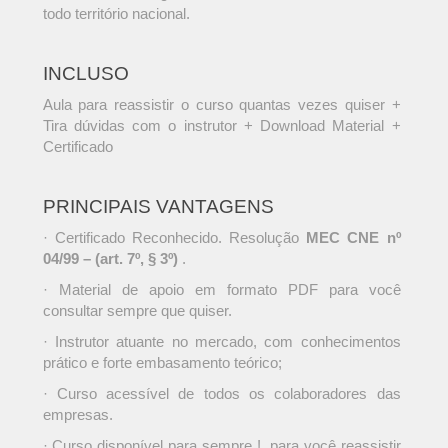
todo território nacional.
INCLUSO
Aula para reassistir o curso quantas vezes quiser +
Tira dúvidas com o instrutor + Download Material +
Certificado
PRINCIPAIS VANTAGENS
· Certificado Reconhecido. Resolução
MEC CNE nº
04/99 – (art. 7º, § 3º)
.
· Material de apoio em formato PDF para você
consultar sempre que quiser.
· Instrutor atuante no mercado, com conhecimentos
prático e forte embasamento teórico;
· Curso acessível de todos os colaboradores das
empresas.
· Curso disponível para sempre !, para você reassistir