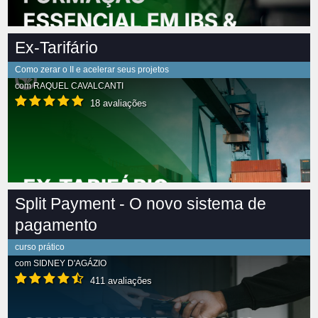
Ex-Tarifário
Como zerar o II e acelerar seus projetos
com
RAQUEL CAVALCANTI
18 avaliações
Split Payment - O novo sistema de
pagamento
curso prático
com
SIDNEY D'AGÁZIO
411 avaliações