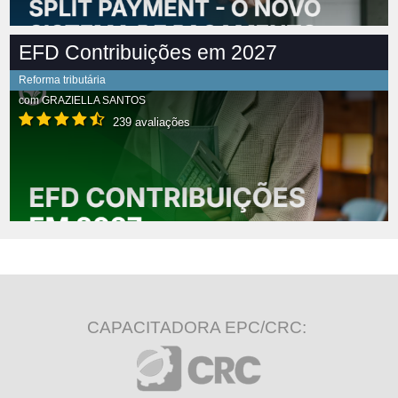
EFD Contribuições em 2027
Reforma tributária
com
GRAZIELLA SANTOS
239 avaliações
CAPACITADORA EPC/CRC: