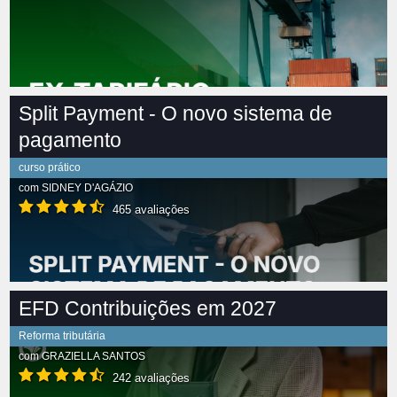
Split Payment - O novo sistema de
pagamento
curso prático
com
SIDNEY D'AGÁZIO
465 avaliações
EFD Contribuições em 2027
Reforma tributária
com
GRAZIELLA SANTOS
242 avaliações