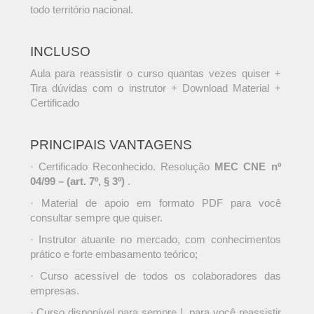
todo território nacional.
INCLUSO
Aula para reassistir o curso quantas vezes quiser +
Tira dúvidas com o instrutor + Download Material +
Certificado
PRINCIPAIS VANTAGENS
· Certificado Reconhecido. Resolução
MEC CNE nº
04/99 – (art. 7º, § 3º)
.
· Material de apoio em formato PDF para você
consultar sempre que quiser.
· Instrutor atuante no mercado, com conhecimentos
prático e forte embasamento teórico;
· Curso acessível de todos os colaboradores das
empresas.
· Curso disponível para sempre !, para você reassistir