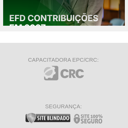
CAPACITADORA EPC/CRC:
SEGURANÇA: