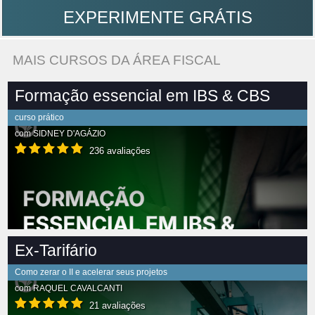
EXPERIMENTE GRÁTIS
MAIS CURSOS DA ÁREA FISCAL
Formação essencial em IBS & CBS
curso prático
com
SIDNEY D'AGÁZIO
236 avaliações
Ex-Tarifário
Como zerar o II e acelerar seus projetos
com
RAQUEL CAVALCANTI
21 avaliações