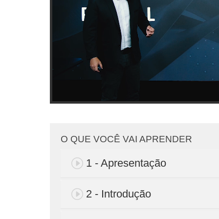
O QUE VOCÊ VAI APRENDER
1 - Apresentação
2 - Introdução