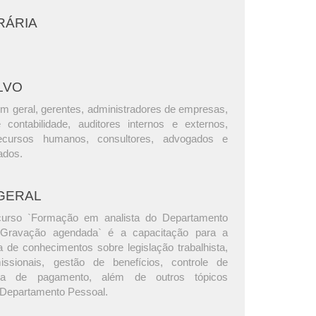
RÁRIA
LVO
m geral, gerentes, administradores de empresas,
e contabilidade, auditores internos e externos,
ecursos humanos, consultores, advogados e
ados.
GERAL
curso `Formação em analista do Departamento
 Gravação agendada` é a capacitação para a
a de conhecimentos sobre legislação trabalhista,
ssionais, gestão de benefícios, controle de
ha de pagamento, além de outros tópicos
 Departamento Pessoal.