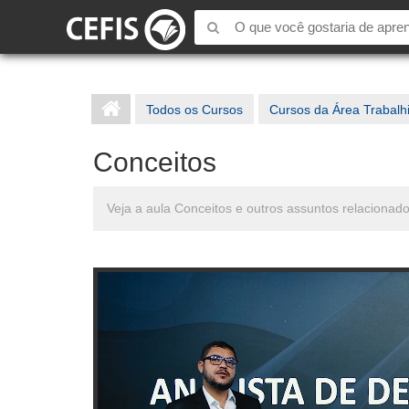
Todos os Cursos
Cursos da Área Trabalh
Conceitos
Veja a aula Conceitos e outros assuntos relaciona