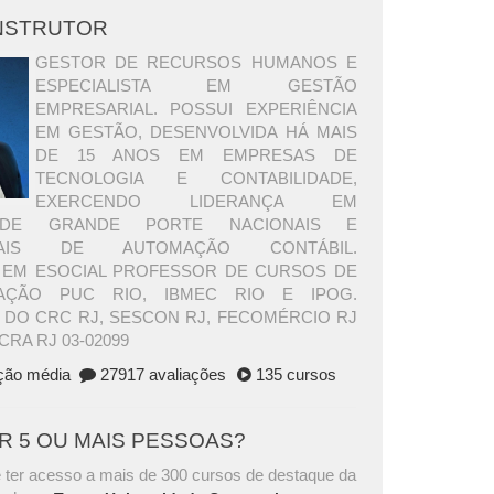
INSTRUTOR
GESTOR DE RECURSOS HUMANOS E
ESPECIALISTA EM GESTÃO
EMPRESARIAL. POSSUI EXPERIÊNCIA
EM GESTÃO, DESENVOLVIDA HÁ MAIS
DE 15 ANOS EM EMPRESAS DE
TECNOLOGIA E CONTABILIDADE,
EXERCENDO LIDERANÇA EM
DE GRANDE PORTE NACIONAIS E
ONAIS DE AUTOMAÇÃO CONTÁBIL.
A EM ESOCIAL PROFESSOR DE CURSOS DE
ÇÃO PUC RIO, IBMEC RIO E IPOG.
 DO CRC RJ, SESCON RJ, FECOMÉRCIO RJ
CRA RJ 03-02099
ação média
27917 avaliações
135 cursos
AR 5 OU MAIS PESSOAS?
 ter acesso a mais de 300 cursos de destaque da