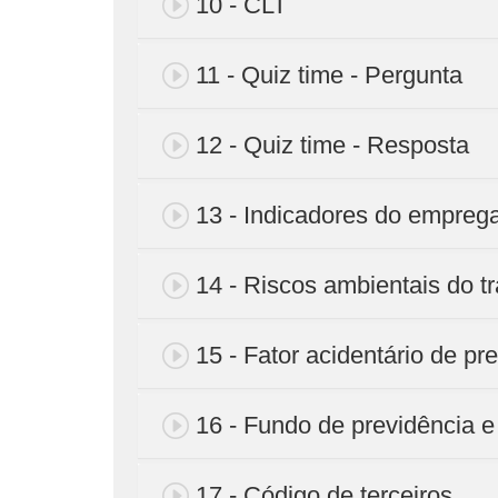
10 - CLT
11 - Quiz time - Pergunta
12 - Quiz time - Resposta
13 - Indicadores do empreg
14 - Riscos ambientais do t
15 - Fator acidentário de p
16 - Fundo de previdência e
17 - Código de terceiros