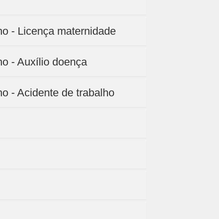
ho - Licença maternidade
ho - Auxílio doença
ho - Acidente de trabalho