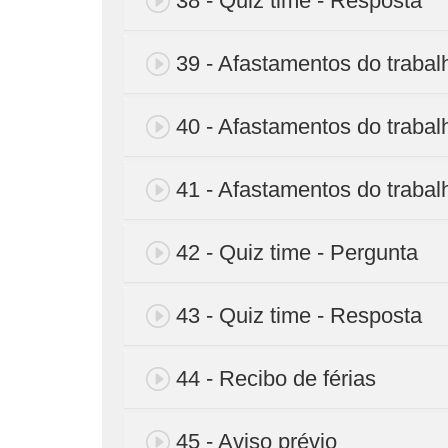
38 - Quiz time - Resposta
39 - Afastamentos do trabal
40 - Afastamentos do trabal
41 - Afastamentos do trabal
42 - Quiz time - Pergunta
43 - Quiz time - Resposta
44 - Recibo de férias
45 - Aviso prévio