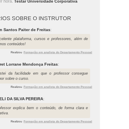
r hora.
Testar Universidade Corporativa
IOS SOBRE O INSTRUTOR
 Santos Paiter de Freitas
:
celente plataforma, cursos e professores, além de
imos conteúdos!
Realizou
Formação em analista do Departamento Pessoal
ret Lorrane Mendonça Freitas
:
stei da facilidade em que o professor consegue
por sobre o curso.
Realizou
Formação em analista do Departamento Pessoal
ELI DA SILVA PEREIRA
:
ofessor explica bem o conteúdo, de forma clara e
etiva.
Realizou
Formação em analista do Departamento Pessoal