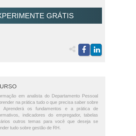
XPERIMENTE GRÁTIS
CURSO
ormação em analista do Departamento Pessoal
prender na prática tudo o que precisa saber sobre
 Aprenderá os fundamentos e a prática de
ormativos, indicadores do empregador, tabelas
 vários outros temas para você que deseja se
ender tudo sobre gestão de RH.