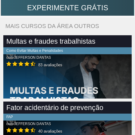
EXPERIMENTE GRÁTIS
MAIS CURSOS DA ÁREA OUTROS
Multas e fraudes trabalhistas
Como Evitar Multas e Penalidades
com
JEFFERSON DANTAS
83 avaliações
Fator acidentário de prevenção
FAP
com
JEFFERSON DANTAS
40 avaliações