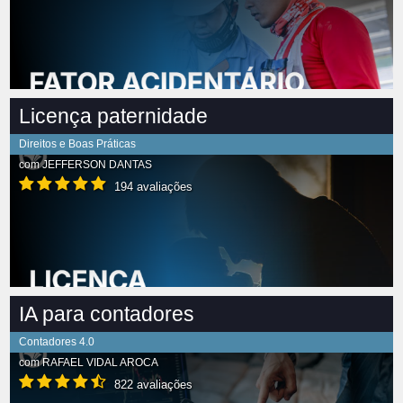
Licença paternidade
Direitos e Boas Práticas
com
JEFFERSON DANTAS
194 avaliações
IA para contadores
Contadores 4.0
com
RAFAEL VIDAL AROCA
822 avaliações