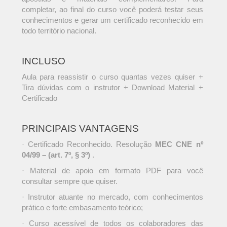
completar, ao final do curso você poderá testar seus
conhecimentos e gerar um certificado reconhecido em
todo território nacional.
INCLUSO
Aula para reassistir o curso quantas vezes quiser +
Tira dúvidas com o instrutor + Download Material +
Certificado
PRINCIPAIS VANTAGENS
· Certificado Reconhecido. Resolução
MEC CNE nº
04/99 – (art. 7º, § 3º)
.
· Material de apoio em formato PDF para você
consultar sempre que quiser.
· Instrutor atuante no mercado, com conhecimentos
prático e forte embasamento teórico;
· Curso acessível de todos os colaboradores das