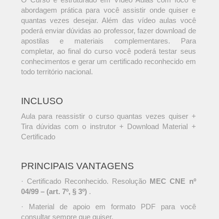
abordagem prática para você assistir onde quiser e
quantas vezes desejar. Além das vídeo aulas você
poderá enviar dúvidas ao professor, fazer download de
apostilas e materiais complementares. Para
completar, ao final do curso você poderá testar seus
conhecimentos e gerar um certificado reconhecido em
todo território nacional.
INCLUSO
Aula para reassistir o curso quantas vezes quiser +
Tira dúvidas com o instrutor + Download Material +
Certificado
PRINCIPAIS VANTAGENS
· Certificado Reconhecido. Resolução
MEC CNE nº
04/99 – (art. 7º, § 3º)
.
· Material de apoio em formato PDF para você
consultar sempre que quiser.