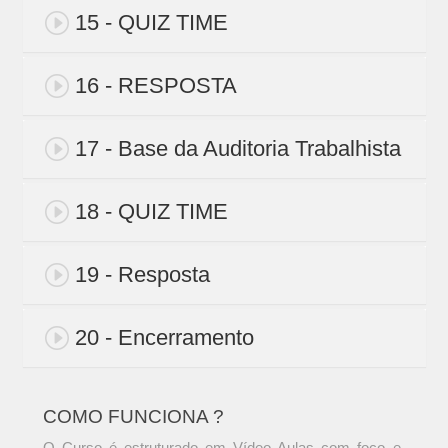
15 - QUIZ TIME
16 - RESPOSTA
17 - Base da Auditoria Trabalhista
18 - QUIZ TIME
19 - Resposta
20 - Encerramento
COMO FUNCIONA ?
O Curso é estruturado em Vídeo Aulas com foco e