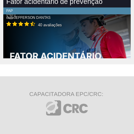
Fator acidentário de prevenção
FAP
com
JEFFERSON DANTAS
40 avaliações
CAPACITADORA EPC/CRC: