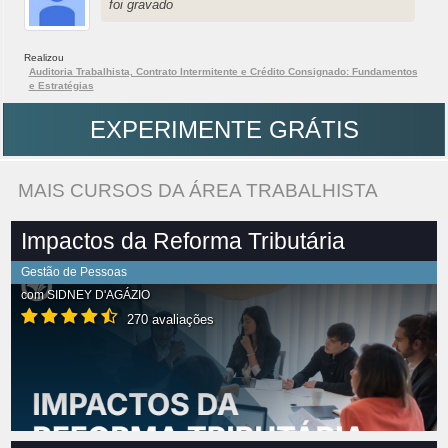
foi gravado
Realizou
Auditoria Trabalhista, Contrato Intermitente e Crédito Consignado: Fundamentos
e Estratégias
EXPERIMENTE GRÁTIS
MAIS CURSOS DA ÁREA TRABALHISTA
Impactos da Reforma Tributária
Gestão de Pessoas
com
SIDNEY D'AGÁZIO
270 avaliações