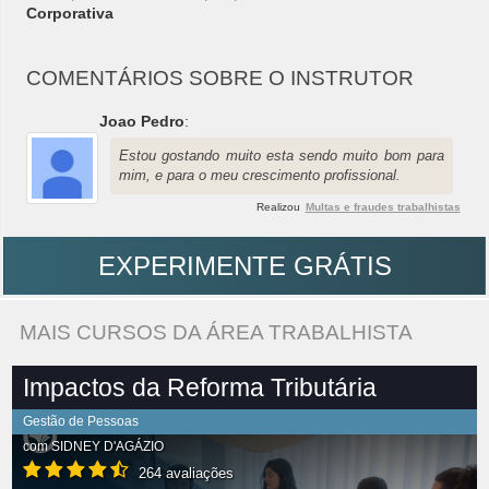
Corporativa
COMENTÁRIOS SOBRE O INSTRUTOR
Joao Pedro
:
Estou gostando muito esta sendo muito bom para
mim, e para o meu crescimento profissional.
Realizou
Multas e fraudes trabalhistas
EXPERIMENTE GRÁTIS
MAIS CURSOS DA ÁREA TRABALHISTA
Impactos da Reforma Tributária
Gestão de Pessoas
com
SIDNEY D'AGÁZIO
264 avaliações