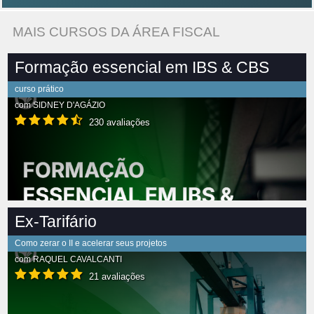
MAIS CURSOS DA ÁREA FISCAL
Formação essencial em IBS & CBS
curso prático
com
SIDNEY D'AGÁZIO
230 avaliações
Ex-Tarifário
Como zerar o II e acelerar seus projetos
com
RAQUEL CAVALCANTI
21 avaliações