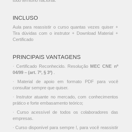
todo território nacional.
INCLUSO
Aula para reassistir o curso quantas vezes quiser +
Tira dúvidas com o instrutor + Download Material +
Certificado
PRINCIPAIS VANTAGENS
· Certificado Reconhecido. Resolução
MEC CNE nº
04/99 – (art. 7º, § 3º)
.
· Material de apoio em formato PDF para você
consultar sempre que quiser.
· Instrutor atuante no mercado, com conhecimentos
prático e forte embasamento teórico;
· Curso acessível de todos os colaboradores das
empresas.
· Curso disponível para sempre !, para você reassistir