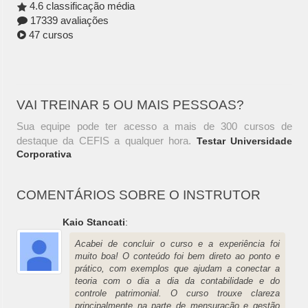
4.6 classificação média
17339 avaliações
47 cursos
VAI TREINAR 5 OU MAIS PESSOAS?
Sua equipe pode ter acesso a mais de 300 cursos de
destaque da CEFIS a qualquer hora.
Testar Universidade
Corporativa
COMENTÁRIOS SOBRE O INSTRUTOR
Kaio Stancati
:
Acabei de concluir o curso e a experiência foi
muito boa! O conteúdo foi bem direto ao ponto e
prático, com exemplos que ajudam a conectar a
teoria com o dia a dia da contabilidade e do
controle patrimonial. O curso trouxe clareza
principalmente na parte de mensuração e gestão