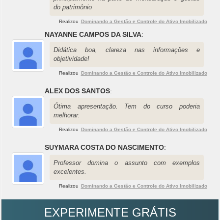
do patrimônio
Realizou
Dominando a Gestão e Controle do Ativo Imobilizado
NAYANNE CAMPOS DA SILVA
:
Didática boa, clareza nas informações e
objetividade!
Realizou
Dominando a Gestão e Controle do Ativo Imobilizado
ALEX DOS SANTOS
:
Ótima apresentação. Tem do curso poderia
melhorar.
Realizou
Dominando a Gestão e Controle do Ativo Imobilizado
SUYMARA COSTA DO NASCIMENTO
:
Professor domina o assunto com exemplos
excelentes.
Realizou
Dominando a Gestão e Controle do Ativo Imobilizado
EXPERIMENTE GRÁTIS