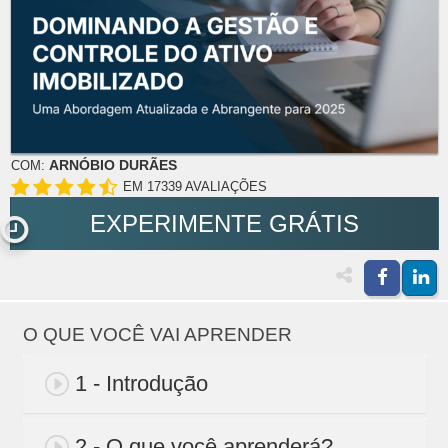
ARNÓBIO DURÃES
COM:
EM 17339 AVALIAÇÕES
EXPERIMENTE GRÁTIS
O QUE VOCÊ VAI APRENDER
1 - Introdução
2 - O que você aprenderá?