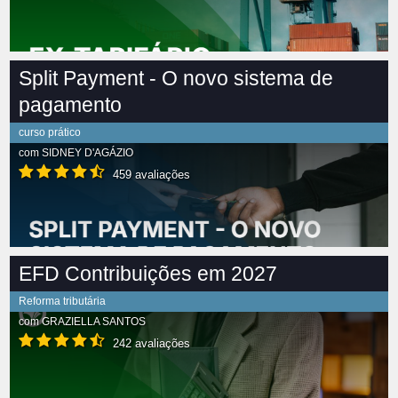
Split Payment - O novo sistema de
pagamento
curso prático
com
SIDNEY D'AGÁZIO
459 avaliações
EFD Contribuições em 2027
Reforma tributária
com
GRAZIELLA SANTOS
242 avaliações