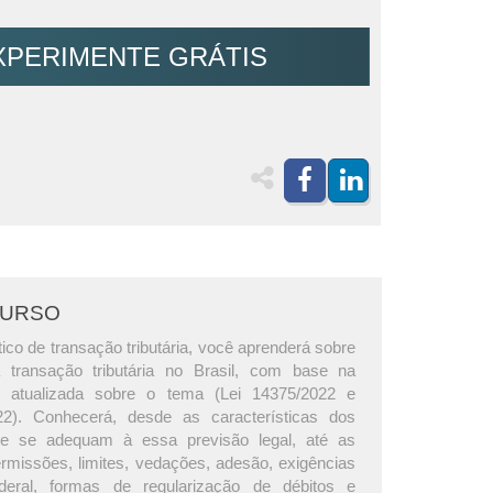
XPERIMENTE GRÁTIS
CURSO
ico de transação tributária, você aprenderá sobre
transação tributária no Brasil, com base na
s atualizada sobre o tema (Lei 14375/2022 e
022). Conhecerá, desde as características dos
que se adequam à essa previsão legal, até as
rmissões, limites, vedações, adesão, exigências
eral, formas de regularização de débitos e