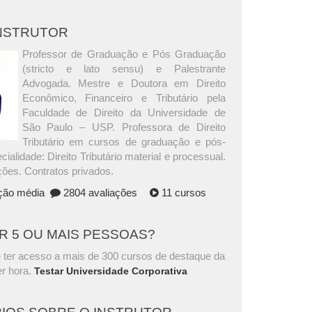
INSTRUTOR
Professor de Graduação e Pós Graduação
(stricto e lato sensu) e Palestrante
Advogada. Mestre e Doutora em Direito
Econômico, Financeiro e Tributário pela
Faculdade de Direito da Universidade de
São Paulo – USP. Professora de Direito
Tributário em cursos de graduação e pós-
ialidade: Direito Tributário material e processual.
ções. Contratos privados.
ação média
2804 avaliações
11 cursos
AR 5 OU MAIS PESSOAS?
 ter acesso a mais de 300 cursos de destaque da
r hora.
Testar Universidade Corporativa