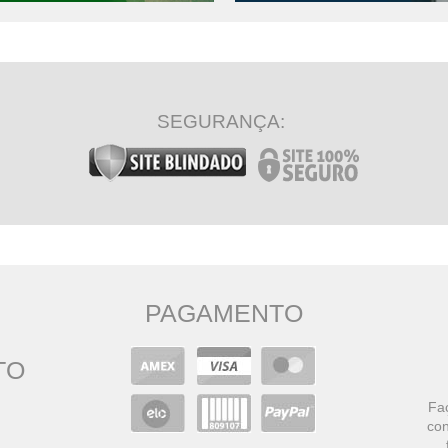
SEGURANÇA:
PAGAMENTO
TO
Faç
con