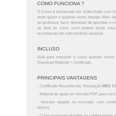
COMO FUNCIONA ?
O Curso é estruturado em Vídeo Aulas com foc
onde quiser e quantas vezes desejar. Além da
ao professor, fazer download de apostilas e 
ao final do curso você poderá testar seus
reconhecido em todo território nacional.
INCLUSO
Aula para reassistir o curso quantas vezes 
Download Material + Certificado
PRINCIPAIS VANTAGENS
· Certificado Reconhecido. Resolução
MEC CNE
· Material de apoio em formato PDF para você
· Instrutor atuante no mercado, com conh
teórico;
· Curso acessível de todos os colaboradores