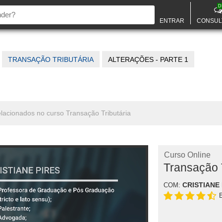
D
ENTRAR
CONSUL
TRANSAÇÃO TRIBUTÁRIA
ALTERAÇÕES - PARTE 1
relacionados no curso Transação Tributária
Curso Online
Transação T
CRISTIANE 
COM: