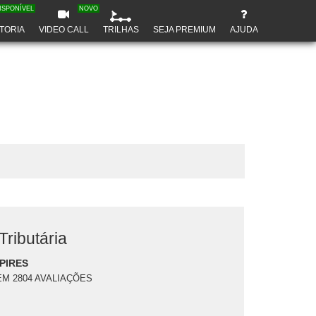
ISPONÍVEL
NOVO
TORIA
VIDEO CALL
TRILHAS
SEJA PREMIUM
AJUDA
ributária
PIRES
EM 2804 AVALIAÇÕES