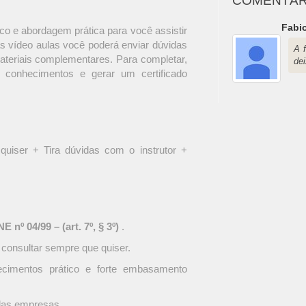
COMENTÁR
Fabio
o e abordagem prática para você assistir
s vídeo aulas você poderá enviar dúvidas
A 
materiais complementares. Para completar,
dei
 conhecimentos e gerar um certificado
quiser + Tira dúvidas com o instrutor +
 nº 04/99 – (art. 7º, § 3º)
.
 consultar sempre que quiser.
ecimentos prático e forte embasamento
 das empresas.