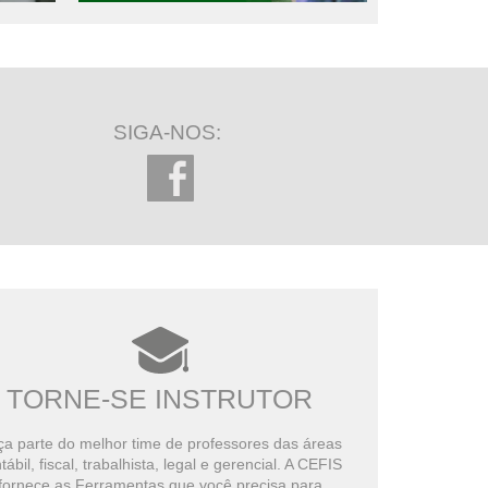
SIGA-NOS:
TORNE-SE INSTRUTOR
a parte do melhor time de professores das áreas
tábil, fiscal, trabalhista, legal e gerencial. A CEFIS
fornece as Ferramentas que você precisa para