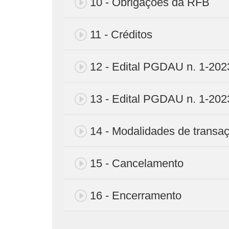
10 - Obrigações da RFB
11 - Créditos
12 - Edital PGDAU n. 1-2023
13 - Edital PGDAU n. 1-2023
14 - Modalidades de transa
15 - Cancelamento
16 - Encerramento