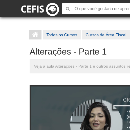
Todos os Cursos
Cursos da Área Fiscal
Alterações - Parte 1
Veja a aula Alterações - Parte 1 e outros assuntos 