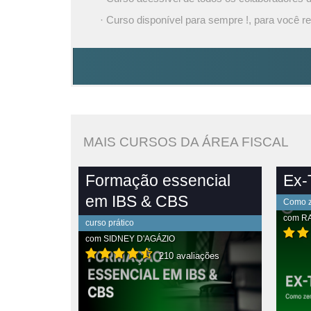
· Curso disponível para sempre !, para você re
MAIS CURSOS DA ÁREA FISCAL
Formação essencial
Ex-T
em IBS & CBS
Como ze
com
R
curso prático
com
SIDNEY D'AGÁZIO
210 avaliações
PLETO
VER CONTEÚDO COMPLETO
VE