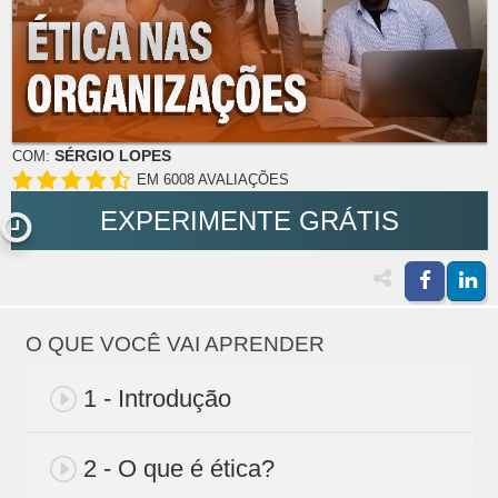
SÉRGIO LOPES
COM:
EM 6008 AVALIAÇÕES
EXPERIMENTE GRÁTIS
O QUE VOCÊ VAI APRENDER
1 - Introdução
2 - O que é ética?