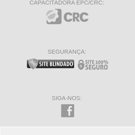
CAPACITADORA EPC/CRC:
SEGURANÇA:
SIGA-NOS: