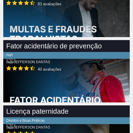
83 avaliações
Fator acidentário de prevenção
FAP
com
JEFFERSON DANTAS
40 avaliações
Licença paternidade
Direitos e Boas Práticas
com
JEFFERSON DANTAS