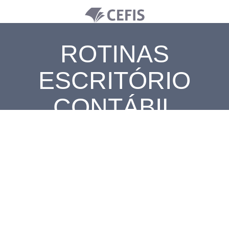
ROTINAS
ESCRITÓRIO
CONTÁBIL
Rotinas Escritório Contábil