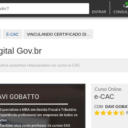
D
ENTRAR
CONSUL
E-CAC
VINCULANDO CERTIFICADO DI...
ital Gov.br
 outros assuntos relacionados no curso e-CAC
Curso Online
e-CAC
DAVI GOBA
COM: