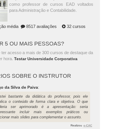
como professor de cursos EAD voltados
para Administração e Contabilidade.
ação média
8517 avaliações
32 cursos
AR 5 OU MAIS PESSOAS?
 ter acesso a mais de 300 cursos de destaque da
r hora.
Testar Universidade Corporativa
IOS SOBRE O INSTRUTOR
o da Silva de Paiva
:
stei bastante da didática do professor, pois ele
plica o conteúdo de forma clara e objetiva. O que
deria ser aprimorado é a apresentação: seria
teressante incluir mais exemplos práticos ou
icionar mais slides para complementar o assunto.
Realizou
e-CAC