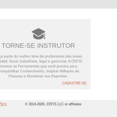
TORNE-SE INSTRUTOR
a parte do melhor time de professores das áreas
tábil, fiscal, trabalhista, legal e gerencial. A CEFIS
fornece as Ferramentas que você precisa para
ompartilhar Conhecimento, Inspirar Milhares de
Pessoas e Monetizar sua Expertise.
CADASTRE-SE
© 2014-2026, CEFIS LLC or affiliates
ÕES