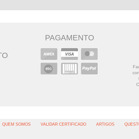
PAGAMENTO
TO
Faç
con
C
QUEM SOMOS
VALIDAR CERTIFICADO
ARTIGOS
QUEST