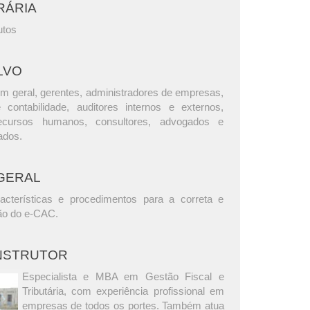
RÁRIA
utos
LVO
m geral, gerentes, administradores de empresas,
e contabilidade, auditores internos e externos,
ecursos humanos, consultores, advogados e
ados.
GERAL
acterísticas e procedimentos para a correta e
ação do e-CAC.
INSTRUTOR
Especialista e MBA em Gestão Fiscal e
Tributária, com experiência profissional em
empresas de todos os portes. Também atua