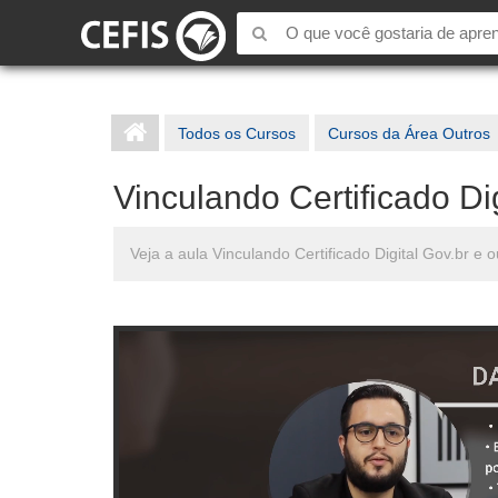
Todos os Cursos
Cursos da Área Outros
Vinculando Certificado Dig
Veja a aula Vinculando Certificado Digital Gov.br e