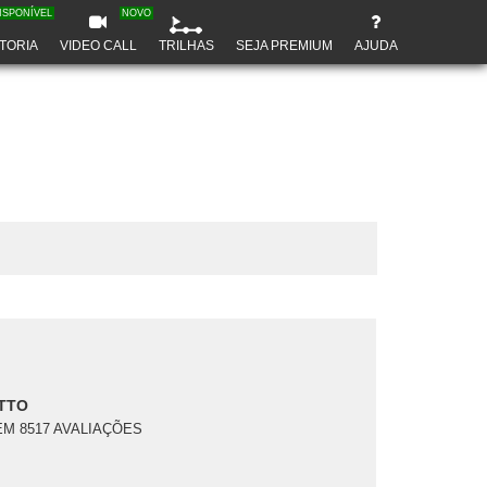
ISPONÍVEL
NOVO
TORIA
VIDEO CALL
TRILHAS
SEJA PREMIUM
AJUDA
TTO
EM 8517 AVALIAÇÕES