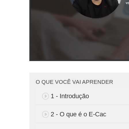
O QUE VOCÊ VAI APRENDER
1 - Introdução
2 - O que é o E-Cac