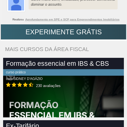
dominar o assunto.
Realizou
Aprofundamento em SPE e SCP para Empreendimentos Imobiliários
EXPERIMENTE GRÁTIS
MAIS CURSOS DA ÁREA FISCAL
Formação essencial em IBS & CBS
curso prático
com
SIDNEY D'AGÁZIO
230 avaliações
Ex-Tarifário