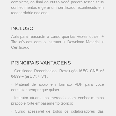
completar, ao final do curso você poderá testar seus
conhecimentos e gerar um certificado reconhecido em
todo território nacional.
INCLUSO
Aula para reassistir o curso quantas vezes quiser +
Tira dúvidas com o instrutor + Download Material +
Certificado
PRINCIPAIS VANTAGENS
· Certificado Reconhecido. Resolução
MEC CNE nº
04/99 – (art. 7º, § 3º)
.
· Material de apoio em formato PDF para você
consultar sempre que quiser.
· Instrutor atuante no mercado, com conhecimentos
prático e forte embasamento teórico;
· Curso acessível de todos os colaboradores das