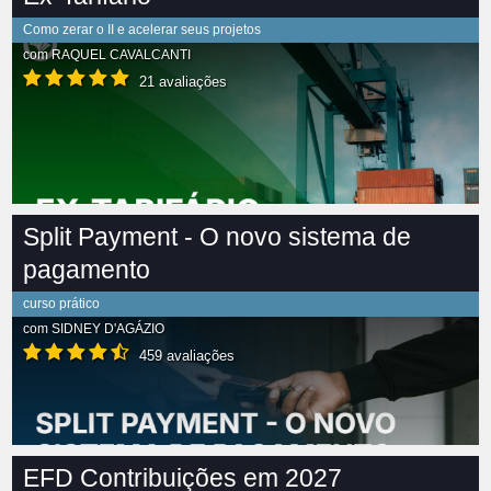
Como zerar o II e acelerar seus projetos
com
RAQUEL CAVALCANTI
21 avaliações
Split Payment - O novo sistema de
pagamento
curso prático
com
SIDNEY D'AGÁZIO
459 avaliações
EFD Contribuições em 2027