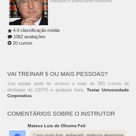
tributário e palestrante tributário
4.4 classificação média
1062 avaliações
20 cursos
VAI TREINAR 5 OU MAIS PESSOAS?
Sua equipe pode ter acesso a mais de 300 cursos de
destaque da CEFIS a qualquer hora.
Testar Universidade
Corporativa
COMENTÁRIOS SOBRE O INSTRUTOR
Mateus Luis de Oliveira Feil
:
Curso muito bom, embasado, professor demonstrar