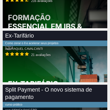
216 avaliações
Ex-Tarifário
Como zerar o II e acelerar seus projetos
com
RAQUEL CAVALCANTI
21 avaliações
Split Payment - O novo sistema de
pagamento
curso prático