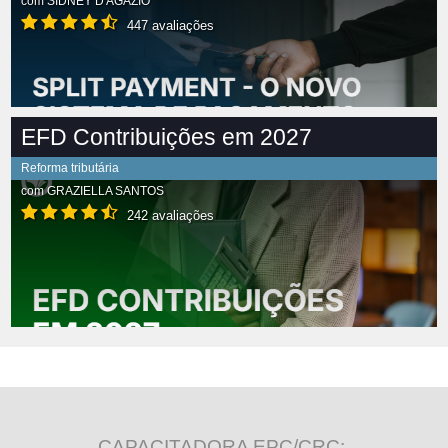
com
SIDNEY D'AGÁZIO
447 avaliações
EFD Contribuições em 2027
Reforma tributária
com
GRAZIELLA SANTOS
242 avaliações
CAPACITADORA EPC/CRC: