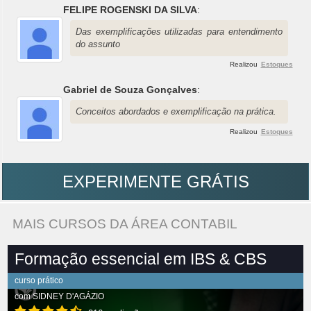
FELIPE ROGENSKI DA SILVA
:
Das exemplificações utilizadas para entendimento
do assunto
Realizou
Estoques
Gabriel de Souza Gonçalves
:
Conceitos abordados e exemplificação na prática.
Realizou
Estoques
EXPERIMENTE GRÁTIS
MAIS CURSOS DA ÁREA CONTABIL
Formação essencial em IBS & CBS
curso prático
com
SIDNEY D'AGÁZIO