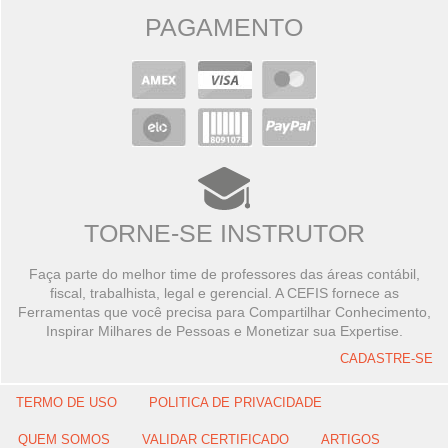
PAGAMENTO
TORNE-SE INSTRUTOR
Faça parte do melhor time de professores das áreas contábil,
fiscal, trabalhista, legal e gerencial. A CEFIS fornece as
Ferramentas que você precisa para Compartilhar Conhecimento,
Inspirar Milhares de Pessoas e Monetizar sua Expertise.
CADASTRE-SE
TERMO DE USO
POLITICA DE PRIVACIDADE
QUEM SOMOS
VALIDAR CERTIFICADO
ARTIGOS