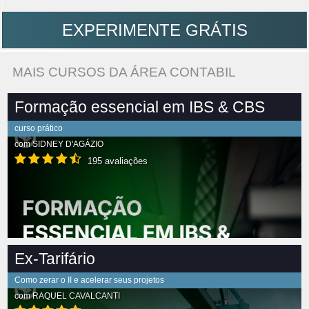
EXPERIMENTE GRÁTIS
MAIS CURSOS DA ÁREA CONTABIL
Formação essencial em IBS & CBS
curso prático
com
SIDNEY D'AGÁZIO
195 avaliações
Ex-Tarifário
Como zerar o II e acelerar seus projetos
com
RAQUEL CAVALCANTI