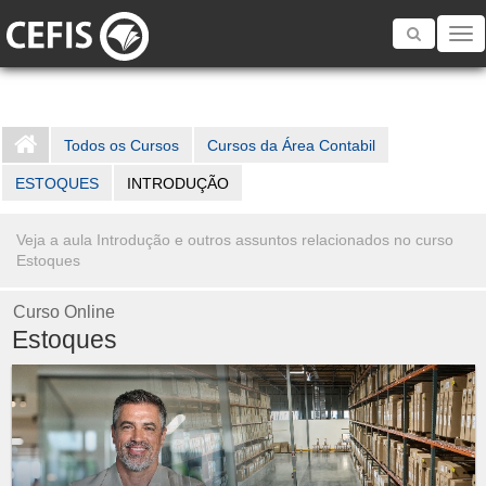
Toggle
navigatio
Todos os Cursos
Cursos da Área Contabil
ESTOQUES
INTRODUÇÃO
Veja a aula Introdução e outros assuntos relacionados no curso
Estoques
Curso Online
Estoques