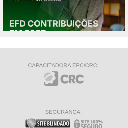
CAPACITADORA EPC/CRC:
SEGURANÇA: