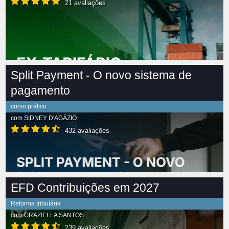
21 avaliações
Split Payment - O novo sistema de
pagamento
curso prático
com
SIDNEY D'AGÁZIO
432 avaliações
EFD Contribuições em 2027
Reforma tributária
com
GRAZIELLA SANTOS
239 avaliações