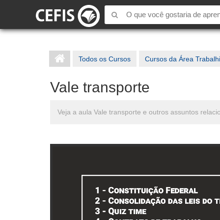
Todos os Cursos
Cursos da Área Trabalh
Vale transporte
Veja a aula Vale transporte e outros assuntos relac