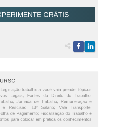
XPERIMENTE GRÁTIS
CURSO
Legislação trabalhista você vaia prender tópicos
ivos Legais; Fontes do Direito do Trabalho;
rabalho; Jornada de Trabalho; Remuneração e
s e Rescisão; 13º Salário; Vale Transporte;
Folha de Pagamento; Fiscalização do Trabalho e
ontos para colocar em prática os conhecimentos