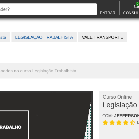
D
ENTRAR
CONSUL
ista
LEGISLAÇÃO TRABALHISTA
VALE TRANSPORTE
ionados no curso Legislação Trabalhista
Curso Online
Legislação 
JEFFERSO
COM: