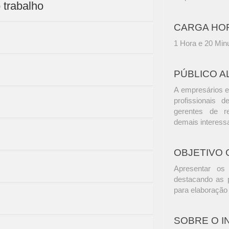
 trabalho
CARGA HO
1 Hora e 20 Min
PÚBLICO A
A empresários e
profissionais d
gerentes de r
demais interess
OBJETIVO 
Apresentar os p
destacando as p
para elaboração
SOBRE O 