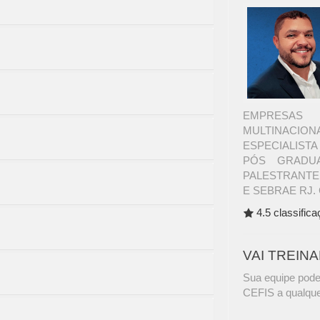
EMPRESAS 
MULTINACI
ESPECIALIST
PÓS GRADUA
PALESTRANTE
E SEBRAE RJ. 
4.5 classific
VAI TREIN
Sua equipe pode
CEFIS a qualque