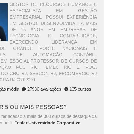
GESTOR DE RECURSOS HUMANOS E
ESPECIALISTA EM GESTÃO
EMPRESARIAL. POSSUI EXPERIÊNCIA
EM GESTÃO, DESENVOLVIDA HÁ MAIS
DE 15 ANOS EM EMPRESAS DE
TECNOLOGIA E CONTABILIDADE,
EXERCENDO LIDERANÇA EM
DE GRANDE PORTE NACIONAIS E
ONAIS DE AUTOMAÇÃO CONTÁBIL.
A EM ESOCIAL PROFESSOR DE CURSOS DE
ÇÃO PUC RIO, IBMEC RIO E IPOG.
 DO CRC RJ, SESCON RJ, FECOMÉRCIO RJ
CRA RJ 03-02099
ação média
27936 avaliações
135 cursos
AR 5 OU MAIS PESSOAS?
 ter acesso a mais de 300 cursos de destaque da
r hora.
Testar Universidade Corporativa