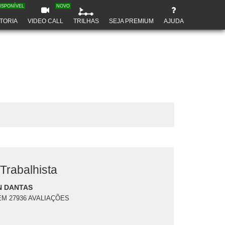
ISPONÍVEL
NOVO
TORIA
VIDEO CALL
TRILHAS
SEJA PREMIUM
AJUDA
Trabalhista
N DANTAS
EM 27936 AVALIAÇÕES