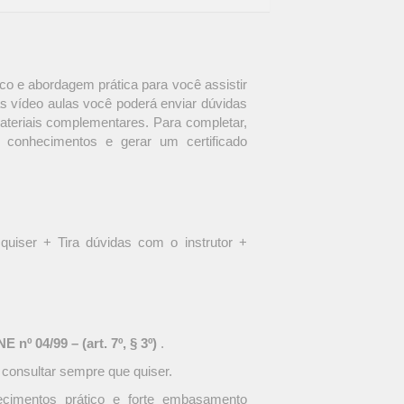
o e abordagem prática para você assistir
s vídeo aulas você poderá enviar dúvidas
materiais complementares. Para completar,
 conhecimentos e gerar um certificado
quiser + Tira dúvidas com o instrutor +
 nº 04/99 – (art. 7º, § 3º)
.
 consultar sempre que quiser.
ecimentos prático e forte embasamento