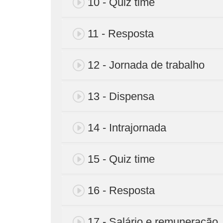
10 - Quiz time
11 - Resposta
12 - Jornada de trabalho
13 - Dispensa
14 - Intrajornada
15 - Quiz time
16 - Resposta
17 - Salário e remuneração