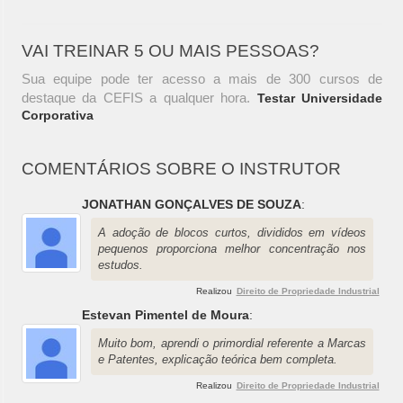
VAI TREINAR 5 OU MAIS PESSOAS?
Sua equipe pode ter acesso a mais de 300 cursos de
destaque da CEFIS a qualquer hora.
Testar Universidade
Corporativa
COMENTÁRIOS SOBRE O INSTRUTOR
JONATHAN GONÇALVES DE SOUZA
:
A adoção de blocos curtos, divididos em vídeos
pequenos proporciona melhor concentração nos
estudos.
Realizou
Direito de Propriedade Industrial
Estevan Pimentel de Moura
:
Muito bom, aprendi o primordial referente a Marcas
e Patentes, explicação teórica bem completa.
Realizou
Direito de Propriedade Industrial