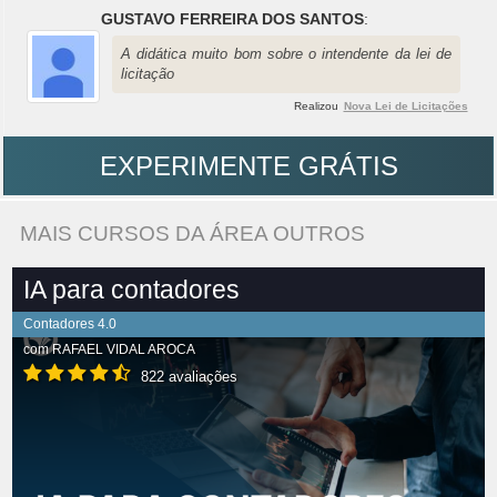
GUSTAVO FERREIRA DOS SANTOS
:
A didática muito bom sobre o intendente da lei de
licitação
Realizou
Nova Lei de Licitações
EXPERIMENTE GRÁTIS
MAIS CURSOS DA ÁREA OUTROS
IA para contadores
Contadores 4.0
com
RAFAEL VIDAL AROCA
822 avaliações