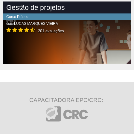
Gestão de projetos
Curso Prático
com
LUCAS MARQUES VIEIRA
201 avaliações
CAPACITADORA EPC/CRC: