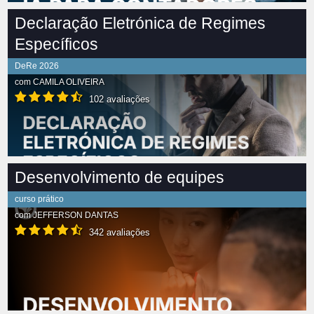
Declaração Eletrónica de Regimes
Específicos
DeRe 2026
com
CAMILA OLIVEIRA
102 avaliações
Desenvolvimento de equipes
curso prático
com
JEFFERSON DANTAS
342 avaliações