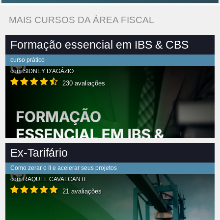
MAIS CURSOS DA ÁREA FISCAL
Formação essencial em IBS & CBS
curso prático
com
SIDNEY D'AGÁZIO
230 avaliações
Ex-Tarifário
Como zerar o II e acelerar seus projetos
com
RAQUEL CAVALCANTI
21 avaliações