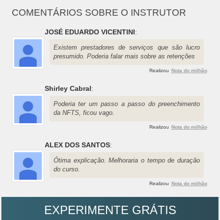
COMENTÁRIOS SOBRE O INSTRUTOR
JOSÉ EDUARDO VICENTINI
:
Existem prestadores de serviços que são lucro
presumido. Poderia falar mais sobre as retenções
Realizou
Nota do milhão
Shirley Cabral
:
Poderia ter um passo a passo do preenchimento
da NFTS, ficou vago.
Realizou
Nota do milhão
ALEX DOS SANTOS
:
Ótima explicação. Melhoraria o tempo de duração
do curso.
Realizou
Nota do milhão
EXPERIMENTE GRÁTIS