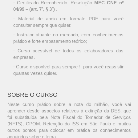
· Certificado Reconhecido. Resolução
MEC CNE nº
04/99 – (art. 7º, § 3º)
.
· Material de apoio em formato PDF para você
consultar sempre que quiser.
· Instrutor atuante no mercado, com conhecimentos
prático e forte embasamento teórico;
· Curso acessível de todos os colaboradores das
empresas.
· Curso disponível para sempre !, para você reassistir
quantas vezes quiser.
SOBRE O CURSO
Neste curso prático sobre a nota do milhão, você vai
aprender desde aspectos relativos à extinção da DES, que
foi substituída pela Nota Fiscal do Tomador de Serviços
(NFTS), CPOM, Retenção do ISS em São Paulo e muitos
outros pontos para colocar em prática os conhecimentos
adquiridos sobre o tema.