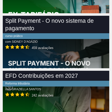
Split Payment - O novo sistema de
pagamento
curso prático
com
SIDNEY D'AGÁZIO
459 avaliações
EFD Contribuições em 2027
Reforma tributária
com
GRAZIELLA SANTOS
242 avaliações