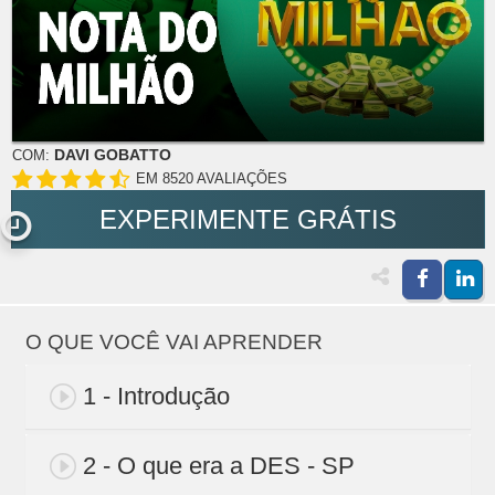
DAVI GOBATTO
COM:
EM 8520 AVALIAÇÕES
EXPERIMENTE GRÁTIS
O QUE VOCÊ VAI APRENDER
1 - Introdução
2 - O que era a DES - SP