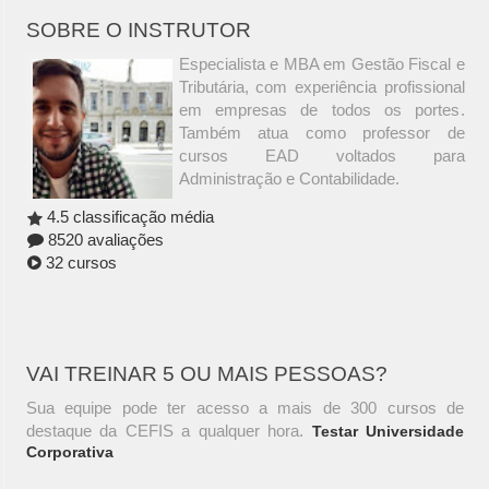
SOBRE O INSTRUTOR
Especialista e MBA em Gestão Fiscal e
Tributária, com experiência profissional
em empresas de todos os portes.
Também atua como professor de
cursos EAD voltados para
Administração e Contabilidade.
4.5 classificação média
8520 avaliações
32 cursos
VAI TREINAR 5 OU MAIS PESSOAS?
Sua equipe pode ter acesso a mais de 300 cursos de
destaque da CEFIS a qualquer hora.
Testar Universidade
Corporativa