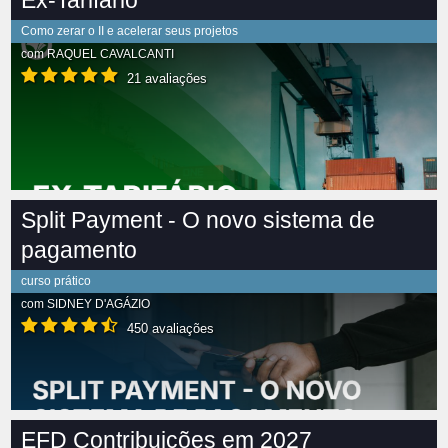
Ex-Tarifário
Como zerar o II e acelerar seus projetos
com
RAQUEL CAVALCANTI
21 avaliações
Split Payment - O novo sistema de
pagamento
curso prático
com
SIDNEY D'AGÁZIO
450 avaliações
EFD Contribuições em 2027