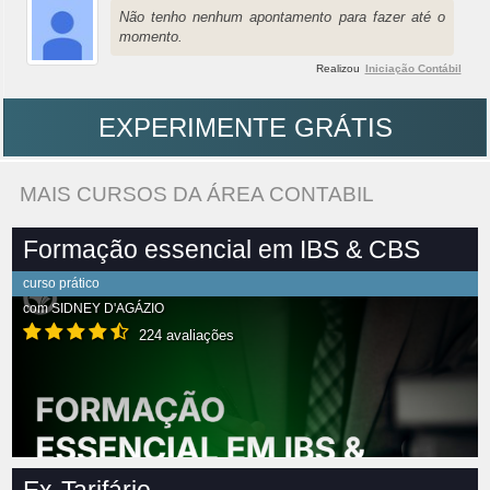
Não tenho nenhum apontamento para fazer até o
momento.
Realizou
Iniciação Contábil
EXPERIMENTE GRÁTIS
MAIS CURSOS DA ÁREA CONTABIL
Formação essencial em IBS & CBS
curso prático
com
SIDNEY D'AGÁZIO
224 avaliações