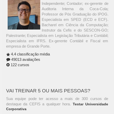
Independente; Contador; ex-gerente de
Auditoria Interna da Coca-Cola;
Professor de Pós Graduação do IPOG.
Especialista em SPED (ECD e ECF).
Bacharel em Ciência da Computação;
Instrutor da Cefis e do SESCON-GO;
Palestrante; Especialista em Legislação Tributária e Contábil;
Especialista em IFRS. Ex-gerente Contábil e Fiscal em
empresa de Grande Porte.
4.4 classificação média
49013 avaliações
122 cursos
VAI TREINAR 5 OU MAIS PESSOAS?
Sua equipe pode ter acesso a mais de 300 cursos de
destaque da CEFIS a qualquer hora.
Testar Universidade
Corporativa