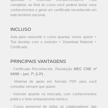
completar, ao final do curso você poderá testar seus
conhecimentos e gerar um certificado reconhecido em
todo território nacional.
INCLUSO
Aula para reassistir o curso quantas vezes quiser +
Tira dúvidas com o instrutor + Download Material +
Certificado
PRINCIPAIS VANTAGENS
· Certificado Reconhecido. Resolução
MEC CNE nº
04/99 – (art. 7º, § 3º)
.
· Material de apoio em formato PDF para você
consultar sempre que quiser.
· Instrutor atuante no mercado, com conhecimentos
prático e forte embasamento teórico;
· Curso acessível de todos os colaboradores das