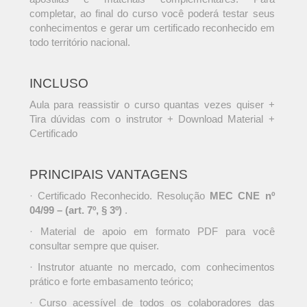
completar, ao final do curso você poderá testar seus
conhecimentos e gerar um certificado reconhecido em
todo território nacional.
INCLUSO
Aula para reassistir o curso quantas vezes quiser +
Tira dúvidas com o instrutor + Download Material +
Certificado
PRINCIPAIS VANTAGENS
· Certificado Reconhecido. Resolução
MEC CNE nº
04/99 – (art. 7º, § 3º)
.
· Material de apoio em formato PDF para você
consultar sempre que quiser.
· Instrutor atuante no mercado, com conhecimentos
prático e forte embasamento teórico;
· Curso acessível de todos os colaboradores das