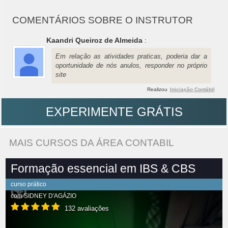
COMENTÁRIOS SOBRE O INSTRUTOR
Kaandri Queiroz de Almeida
:
Em relação as atividades praticas, poderia dar a
oportunidade de nós anulos, responder no próprio
site
Realizou
Iniciação Contábil
EXPERIMENTE GRÁTIS
MAIS CURSOS DA ÁREA CONTABIL
Formação essencial em IBS & CBS
curso prático
com
SIDNEY D'AGÁZIO
132 avaliações