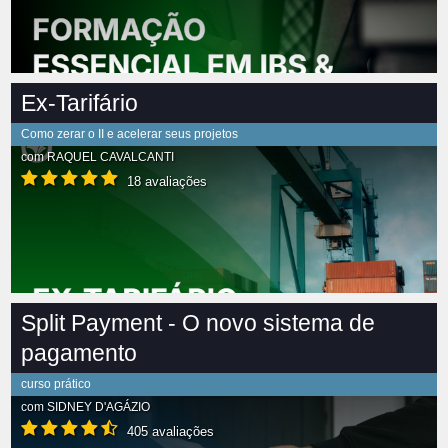
Ex-Tarifário
Como zerar o II e acelerar seus projetos
com
RAQUEL CAVALCANTI
18 avaliações
Split Payment - O novo sistema de
pagamento
curso prático
com
SIDNEY D'AGÁZIO
405 avaliações