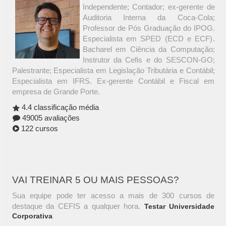
Independente; Contador; ex-gerente de
Auditoria Interna da Coca-Cola;
Professor de Pós Graduação do IPOG.
Especialista em SPED (ECD e ECF).
Bacharel em Ciência da Computação;
Instrutor da Cefis e do SESCON-GO;
Palestrante; Especialista em Legislação Tributária e Contábil;
Especialista em IFRS. Ex-gerente Contábil e Fiscal em
empresa de Grande Porte.
4.4 classificação média
49005 avaliações
122 cursos
VAI TREINAR 5 OU MAIS PESSOAS?
Sua equipe pode ter acesso a mais de 300 cursos de
destaque da CEFIS a qualquer hora.
Testar Universidade
Corporativa