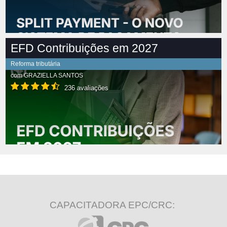
EFD Contribuições em 2027
Reforma tributária
com
GRAZIELLA SANTOS
236 avaliações
CAPACITADORA EPC/CRC: