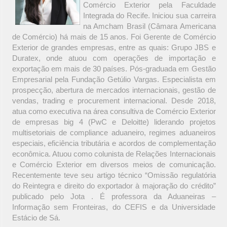
Comércio Exterior pela Faculdade
Integrada do Recife. Iniciou sua carreira
na Amcham Brasil (Câmara Americana
de Comércio) há mais de 15 anos. Foi Gerente de Comércio
Exterior de grandes empresas, entre as quais: Grupo JBS e
Duratex, onde atuou com operações de importação e
exportação em mais de 30 países. Pós-graduada em Gestão
Empresarial pela Fundação Getúlio Vargas. Especialista em
prospecção, abertura de mercados internacionais, gestão de
vendas, trading e procurement internacional. Desde 2018,
atua como executiva na área consultiva de Comércio Exterior
de empresas big 4 (PwC e Deloitte) liderando projetos
multisetoriais de compliance aduaneiro, regimes aduaneiros
especiais, eficiência tributária e acordos de complementação
econômica. Atuou como colunista de Relações Internacionais
e Comércio Exterior em diversos meios de comunicação.
Recentemente teve seu artigo técnico “Omissão regulatória
do Reintegra e direito do exportador à majoração do crédito”
publicado pelo Jota . É professora da Aduaneiras –
Informação sem Fronteiras, do CEFIS e da Universidade
Estácio de Sá.