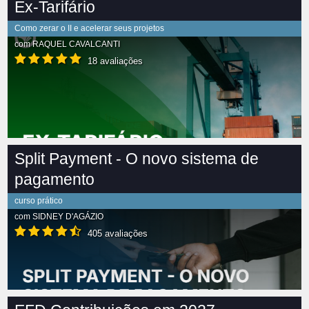
Ex-Tarifário
Como zerar o II e acelerar seus projetos
com
RAQUEL CAVALCANTI
18 avaliações
Split Payment - O novo sistema de
pagamento
curso prático
com
SIDNEY D'AGÁZIO
405 avaliações