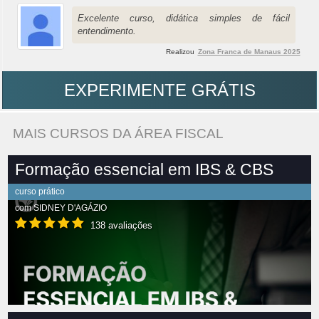
Excelente curso, didática simples de fácil
entendimento.
Realizou
Zona Franca de Manaus 2025
EXPERIMENTE GRÁTIS
MAIS CURSOS DA ÁREA FISCAL
Formação essencial em IBS & CBS
curso prático
com
SIDNEY D'AGÁZIO
138 avaliações