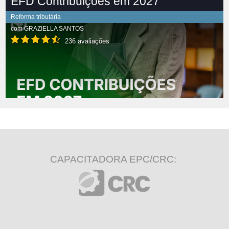
EFD Contribuições em 2027
Reforma tributária
com
GRAZIELLA SANTOS
236 avaliações
CAPACITADORA EPC/CRC: