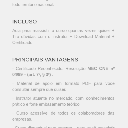
todo território nacional.
INCLUSO
Aula para reassistir o curso quantas vezes quiser +
Tira dúvidas com o instrutor + Download Material +
Certificado
PRINCIPAIS VANTAGENS
· Certificado Reconhecido. Resolução
MEC CNE nº
04/99 – (art. 7º, § 3º)
.
· Material de apoio em formato PDF para você
consultar sempre que quiser.
· Instrutor atuante no mercado, com conhecimentos
prático e forte embasamento teórico;
· Curso acessível de todos os colaboradores das
empresas.
· Curso disponível para sempre !, para você reassistir