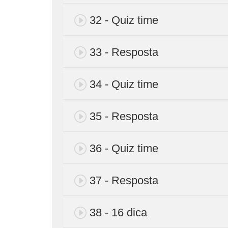
32 - Quiz time
33 - Resposta
34 - Quiz time
35 - Resposta
36 - Quiz time
37 - Resposta
38 - 16 dica