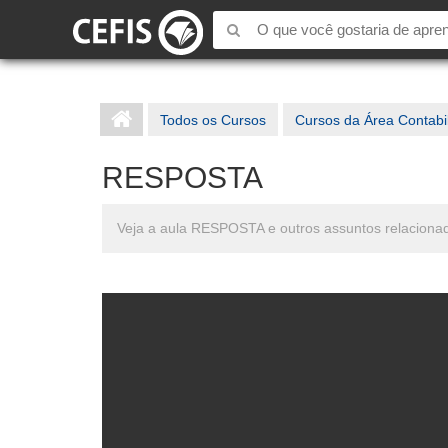
Todos os Cursos
Cursos da Área Contabi
RESPOSTA
Veja a aula RESPOSTA e outros assuntos relaciona