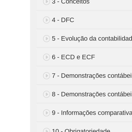
3 - Conceitos
4 - DFC
5 - Evolução da contabilidad
6 - ECD e ECF
7 - Demonstrações contábei
8 - Demonstrações contábeis
9 - Informações comparativ
10 - Obrigatoriedade