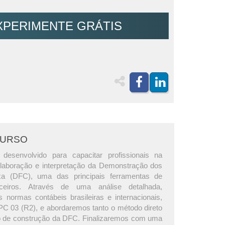
XPERIMENTE GRÁTIS
CURSO
 desenvolvido para capacitar profissionais na
laboração e interpretação da Demonstração dos
a (DFC), uma das principais ferramentas de
anceiros. Através de uma análise detalhada,
 normas contábeis brasileiras e internacionais,
PC 03 (R2), e abordaremos tanto o método direto
to de construção da DFC. Finalizaremos com uma