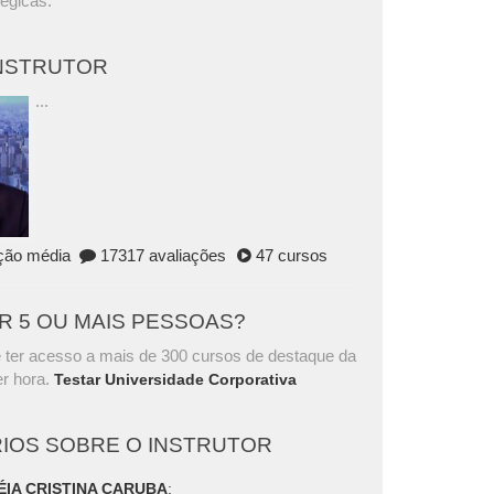
tégicas.
INSTRUTOR
...
ação média
17317 avaliações
47 cursos
AR 5 OU MAIS PESSOAS?
 ter acesso a mais de 300 cursos de destaque da
r hora.
Testar Universidade Corporativa
IOS SOBRE O INSTRUTOR
ÉIA CRISTINA CARUBA
: