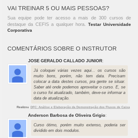
VAI TREINAR 5 OU MAIS PESSOAS?
Sua equipe pode ter acesso a mais de 300 cursos de
destaque da CEFIS a qualquer hora.
Testar Universidade
Corporativa
COMENTÁRIOS SOBRE O INSTRUTOR
JOSE GERALDO CALLADO JUNIOR
:
Já coloquei várias vezes aqui... os cursos são
muito bons, porém, não tem data. Precisam
colocar a data destes cursos, pra gente se situar.
Saber até onde podemos aproveitar o curso. E, se
o curso foi atualizado, também, deve-se informar a
data de atualização.
Realizou
DFC: Análise e Elaboração da Demonstração dos Fluxos de Caixa
Anderson Barbosa de Oliveira Grigio
:
Curso ótimo, porém muito extenso, poderia ser
dividido em dois modulos.