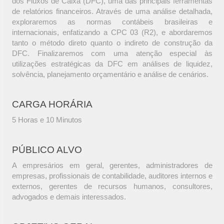
dos Fluxos de Caixa (DFC), uma das principais ferramentas
de relatórios financeiros. Através de uma análise detalhada,
exploraremos as normas contábeis brasileiras e
internacionais, enfatizando a CPC 03 (R2), e abordaremos
tanto o método direto quanto o indireto de construção da
DFC. Finalizaremos com uma atenção especial às
utilizações estratégicas da DFC em análises de liquidez,
solvência, planejamento orçamentário e análise de cenários.
CARGA HORÁRIA
5 Horas e 10 Minutos
PÚBLICO ALVO
A empresários em geral, gerentes, administradores de
empresas, profissionais de contabilidade, auditores internos e
externos, gerentes de recursos humanos, consultores,
advogados e demais interessados.