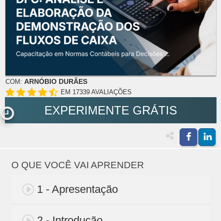
ARNÓBIO DURÃES
COM:
EM 17339 AVALIAÇÕES
EXPERIMENTE GRÁTIS
O QUE VOCÊ VAI APRENDER
1 - Apresentação
2 - Introdução