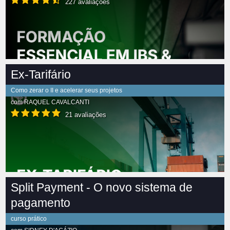
227 avaliações
Ex-Tarifário
Como zerar o II e acelerar seus projetos
com
RAQUEL CAVALCANTI
21 avaliações
Split Payment - O novo sistema de
pagamento
curso prático