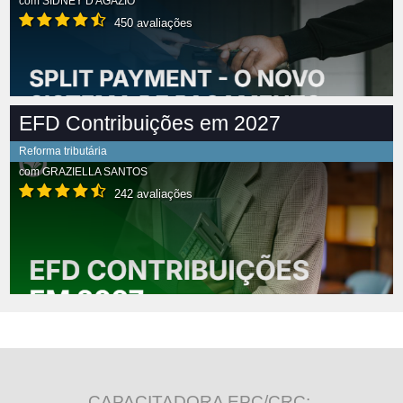
com
SIDNEY D'AGÁZIO
450 avaliações
EFD Contribuições em 2027
Reforma tributária
com
GRAZIELLA SANTOS
242 avaliações
CAPACITADORA EPC/CRC: