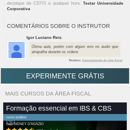
destaque da CEFIS a qualquer hora.
Testar Universidade
Corporativa
COMENTÁRIOS SOBRE O INSTRUTOR
Igor Luciano Reis
:
Ótima aula, porém com algum erro no áudio que
atrapalha durante os vídeos
Realizou
Cancelamento de nota fiscal
EXPERIMENTE GRÁTIS
MAIS CURSOS DA ÁREA FISCAL
Formação essencial em IBS & CBS
curso prático
com
SIDNEY D'AGÁZIO