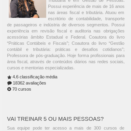
Tributária e em Gestão de Pessoas.
Possui experiência de mais de 16 anos
nas áreas fiscal e tributária. Atuou em
escritório de contabilidade, transporte
de passageiros e indústria de diversos segmentos. Possui
experiência em revisão fiscal e auditoria nas obrigações
acessórias âmbito Estadual e Federal. Coautora do livro
“Práticas Contábeis e Fiscais”; Coautora do livro “Gestão
contábil e tributária: práticas e desafios cotidianos”;
Professora de pós-graduação. Hoje forma profissionais para
área fiscal, através de conteúdos diários nas redes sociais,
cursos e mentorias especializadas.
4.6 classificação média
18362 avaliações
70 cursos
VAI TREINAR 5 OU MAIS PESSOAS?
Sua equipe pode ter acesso a mais de 300 cursos de