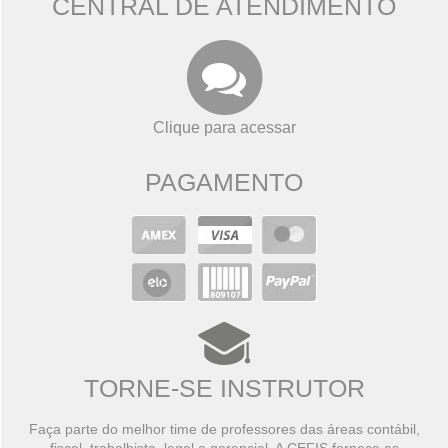
CENTRAL DE ATENDIMENTO
Clique para acessar
PAGAMENTO
TORNE-SE INSTRUTOR
Faça parte do melhor time de professores das áreas contábil,