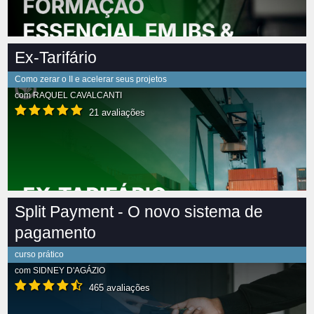
Ex-Tarifário
Como zerar o II e acelerar seus projetos
com
RAQUEL CAVALCANTI
21 avaliações
Split Payment - O novo sistema de
pagamento
curso prático
com
SIDNEY D'AGÁZIO
465 avaliações