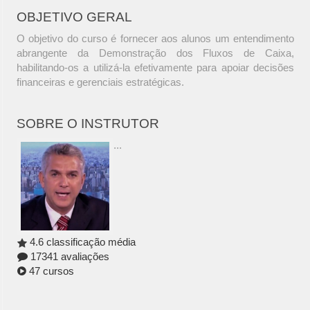
OBJETIVO GERAL
O objetivo do curso é fornecer aos alunos um entendimento
abrangente da Demonstração dos Fluxos de Caixa,
habilitando-os a utilizá-la efetivamente para apoiar decisões
financeiras e gerenciais estratégicas.
SOBRE O INSTRUTOR
...
4.6 classificação média
17341 avaliações
47 cursos