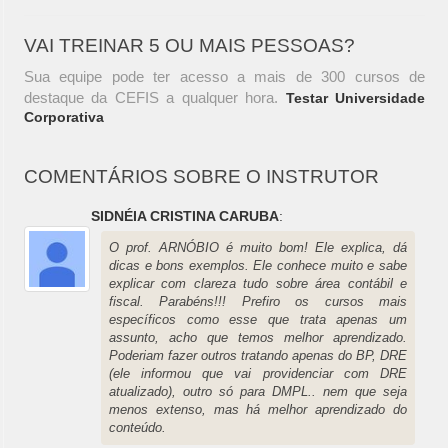
VAI TREINAR 5 OU MAIS PESSOAS?
Sua equipe pode ter acesso a mais de 300 cursos de
destaque da CEFIS a qualquer hora.
Testar Universidade
Corporativa
COMENTÁRIOS SOBRE O INSTRUTOR
SIDNÉIA CRISTINA CARUBA
:
O prof. ARNÓBIO é muito bom! Ele explica, dá
dicas e bons exemplos. Ele conhece muito e sabe
explicar com clareza tudo sobre área contábil e
fiscal. Parabéns!!! Prefiro os cursos mais
específicos como esse que trata apenas um
assunto, acho que temos melhor aprendizado.
Poderiam fazer outros tratando apenas do BP, DRE
(ele informou que vai providenciar com DRE
atualizado), outro só para DMPL.. nem que seja
menos extenso, mas há melhor aprendizado do
conteúdo.