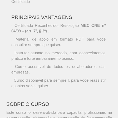
Certificado
PRINCIPAIS VANTAGENS
· Certificado Reconhecido. Resolução
MEC CNE nº
04/99 – (art. 7º, § 3º)
.
· Material de apoio em formato PDF para você
consultar sempre que quiser.
· Instrutor atuante no mercado, com conhecimentos
prático e forte embasamento teórico;
· Curso acessível de todos os colaboradores das
empresas.
· Curso disponível para sempre !, para você reassistir
quantas vezes quiser.
SOBRE O CURSO
Este curso foi desenvolvido para capacitar profissionais na
compreensão, elaboração e interpretação da Demonstração