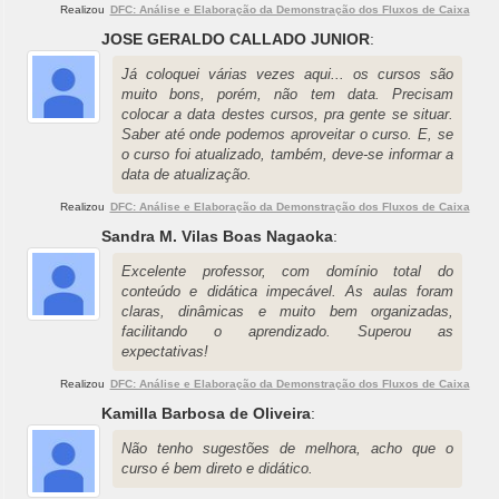
Realizou
DFC: Análise e Elaboração da Demonstração dos Fluxos de Caixa
JOSE GERALDO CALLADO JUNIOR
:
Já coloquei várias vezes aqui... os cursos são
muito bons, porém, não tem data. Precisam
colocar a data destes cursos, pra gente se situar.
Saber até onde podemos aproveitar o curso. E, se
o curso foi atualizado, também, deve-se informar a
data de atualização.
Realizou
DFC: Análise e Elaboração da Demonstração dos Fluxos de Caixa
Sandra M. Vilas Boas Nagaoka
:
Excelente professor, com domínio total do
conteúdo e didática impecável. As aulas foram
claras, dinâmicas e muito bem organizadas,
facilitando o aprendizado. Superou as
expectativas!
Realizou
DFC: Análise e Elaboração da Demonstração dos Fluxos de Caixa
Kamilla Barbosa de Oliveira
:
Não tenho sugestões de melhora, acho que o
curso é bem direto e didático.