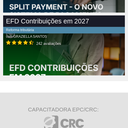
EFD Contribuições em 2027
Reforma tributária
com
GRAZIELLA SANTOS
242 avaliações
CAPACITADORA EPC/CRC: