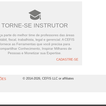
TORNE-SE INSTRUTOR
a parte do melhor time de professores das áreas
tábil, fiscal, trabalhista, legal e gerencial. A CEFIS
fornece as Ferramentas que você precisa para
ompartilhar Conhecimento, Inspirar Milhares de
Pessoas e Monetizar sua Expertise.
CADASTRE-SE
© 2014-2026, CEFIS LLC or affiliates
ÕES