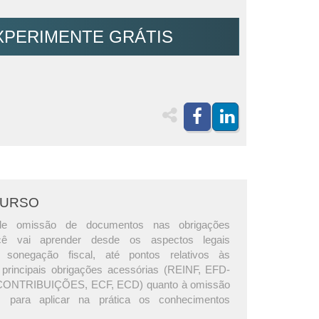
XPERIMENTE GRÁTIS
CURSO
de omissão de documentos nas obrigações
cê vai aprender desde os aspectos legais
 sonegação fiscal, até pontos relativos às
 principais obrigações acessórias (REINF, EFD-
CONTRIBUIÇÕES, ECF, ECD) quanto à omissão
 para aplicar na prática os conhecimentos