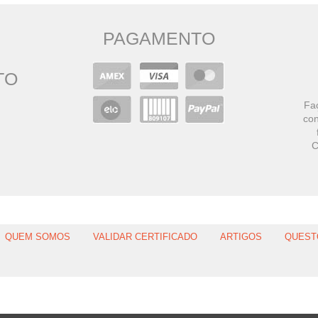
PAGAMENTO
TO
Faç
con
C
QUEM SOMOS
VALIDAR CERTIFICADO
ARTIGOS
QUEST