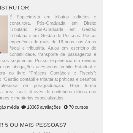
INSTRUTOR
É Especialista em tributos indiretos e
consultora. Pós-Graduada em Direito
Tributário; Pós-Graduada em Gestão
Tributária e em Gestão de Pessoas. Possui
experiência de mais de 16 anos nas áreas
fiscal e tributária. Atuou em escritório de
contabilidade, transporte de passageiros e
versos segmentos. Possui experiência em revisão
ria nas obrigações acessórias âmbito Estadual e
ora do livro “Práticas Contábeis e Fiscais”;
 “Gestão contábil e tributária: práticas e desafios
Professora de pós-graduação. Hoje forma
ra área fiscal, através de conteúdos diários nas
ursos e mentorias especializadas.
ação média
18365 avaliações
70 cursos
AR 5 OU MAIS PESSOAS?