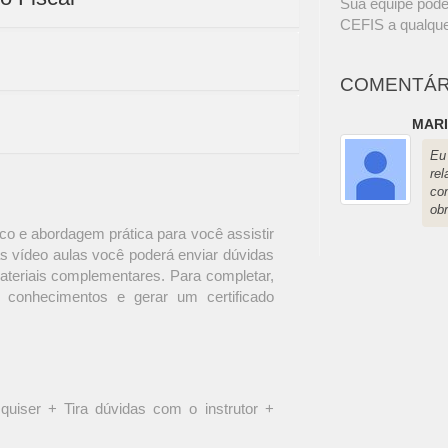
Sua equipe pode
CEFIS a qualque
COMENTÁR
MARI
Eu
re
co
ob
o e abordagem prática para você assistir
s vídeo aulas você poderá enviar dúvidas
materiais complementares. Para completar,
 conhecimentos e gerar um certificado
quiser + Tira dúvidas com o instrutor +