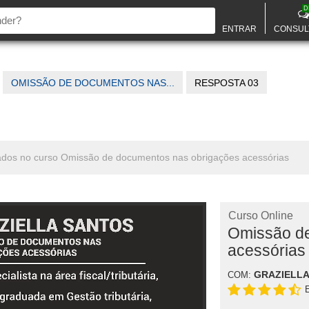
D
ENTRAR
CONSUL
OMISSÃO DE DOCUMENTOS NAS...
RESPOSTA 03
nados no curso Omissão de documentos nas obrigações acessórias
Curso Online
Omissão de
acessórias
GRAZIELLA
COM: