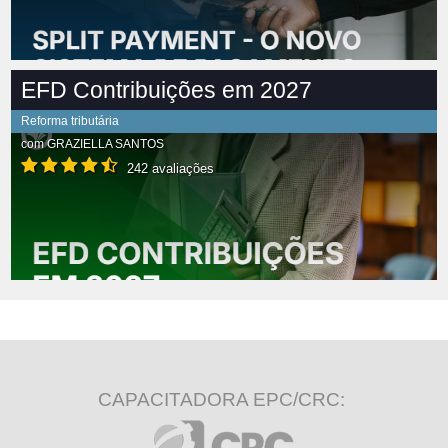
EFD Contribuições em 2027
Reforma tributária
com
GRAZIELLA SANTOS
242 avaliações
CAPACITADORA EPC/CRC: