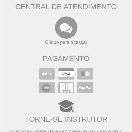
CENTRAL DE ATENDIMENTO
Clique para acessar
PAGAMENTO
TORNE-SE INSTRUTOR
Faça parte do melhor time de professores das áreas contábil,