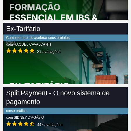
Ex-Tarifário
Como zerar o II e acelerar seus projetos
com
RAQUEL CAVALCANTI
21 avaliações
Split Payment - O novo sistema de
pagamento
curso prático
com
SIDNEY D'AGÁZIO
447 avaliações