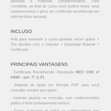
apostilas e materiais complementares. Para
completar, ao final do curso você poderá testar seus
conhecimentos e gerar um certificado reconhecido em
todo território nacional.
INCLUSO
Aula para reassistir o curso quantas vezes quiser +
Tira dúvidas com o instrutor + Download Material +
Certificado
PRINCIPAIS VANTAGENS
· Certificado Reconhecido. Resolução
MEC CNE nº
04/99 – (art. 7º, § 3º)
.
· Material de apoio em formato PDF para você
consultar sempre que quiser.
· Instrutor atuante no mercado, com conhecimentos
prático e forte embasamento teórico;
· Curso acessível de todos os colaboradores das