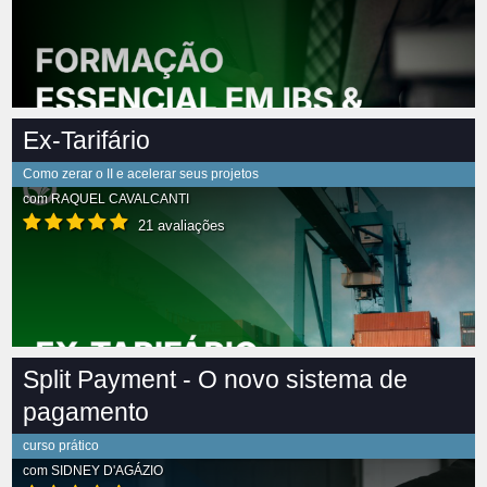
Ex-Tarifário
Como zerar o II e acelerar seus projetos
com
RAQUEL CAVALCANTI
21 avaliações
Split Payment - O novo sistema de
pagamento
curso prático
com
SIDNEY D'AGÁZIO