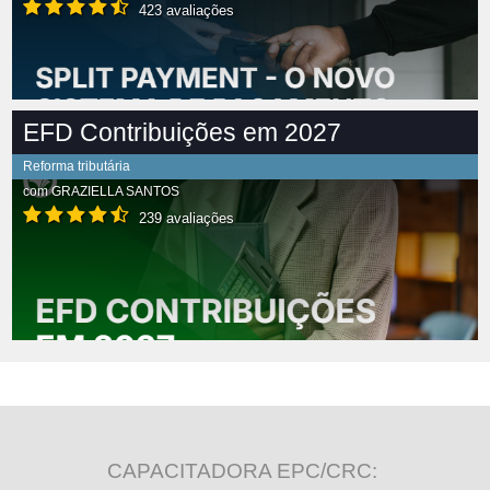
423 avaliações
EFD Contribuições em 2027
Reforma tributária
com
GRAZIELLA SANTOS
239 avaliações
CAPACITADORA EPC/CRC: