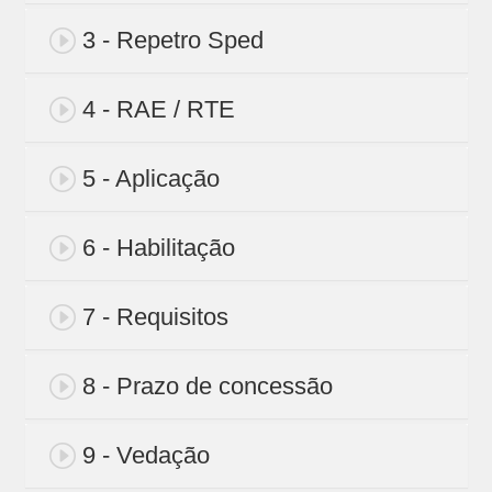
3 - Repetro Sped
4 - RAE / RTE
5 - Aplicação
6 - Habilitação
7 - Requisitos
8 - Prazo de concessão
9 - Vedação