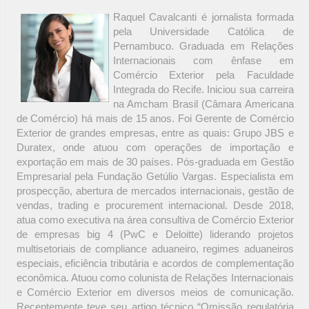
Raquel Cavalcanti é jornalista formada
pela Universidade Católica de
Pernambuco. Graduada em Relações
Internacionais com ênfase em
Comércio Exterior pela Faculdade
Integrada do Recife. Iniciou sua carreira
na Amcham Brasil (Câmara Americana
de Comércio) há mais de 15 anos. Foi Gerente de Comércio
Exterior de grandes empresas, entre as quais: Grupo JBS e
Duratex, onde atuou com operações de importação e
exportação em mais de 30 países. Pós-graduada em Gestão
Empresarial pela Fundação Getúlio Vargas. Especialista em
prospecção, abertura de mercados internacionais, gestão de
vendas, trading e procurement internacional. Desde 2018,
atua como executiva na área consultiva de Comércio Exterior
de empresas big 4 (PwC e Deloitte) liderando projetos
multisetoriais de compliance aduaneiro, regimes aduaneiros
especiais, eficiência tributária e acordos de complementação
econômica. Atuou como colunista de Relações Internacionais
e Comércio Exterior em diversos meios de comunicação.
Recentemente teve seu artigo técnico “Omissão regulatória