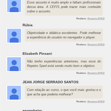
Esse assunto é muito amplo e faltam profissionais
dessa área. A CEFIS pode trazer mais conteúdo
sobre o assunto.
Realizou
Repetro-SPED
Rúbia
:
Objetividade e didática excelentes. Pode melhorar
a experiência do usuário no navegador e player.
Realizou
Repetro-SPED
Elizabeth Pinsani
:
Não tenho experiências anteriores, mas esse do
Repetro Sped está sendo muito bom e objetivo.
Realizou
Repetro-SPED
JEAN JORGE SERRADO SANTOS
:
Com relação ao curso, o que você mais gostou e o
que acha que poderia melhorar?
Realizou
Repetro-SPED
engenheiro
: