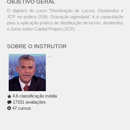
OBJETIVO GERAL
O objetivo do curso "Distribuição de Lucros, Dividendos e
JCP na prática 2026: Gravação agendada" é a capacitação
para a aplicação prática de distribuição de lucros, dividendos
e Juros sobre Capital Próprio (JCP).
SOBRE O INSTRUTOR
...
4.6 classificação média
17331 avaliações
47 cursos