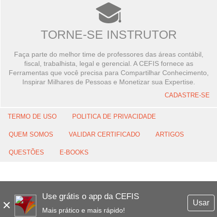
TORNE-SE INSTRUTOR
Faça parte do melhor time de professores das áreas contábil,
fiscal, trabalhista, legal e gerencial. A CEFIS fornece as
Ferramentas que você precisa para Compartilhar Conhecimento,
Inspirar Milhares de Pessoas e Monetizar sua Expertise.
CADASTRE-SE
TERMO DE USO
POLITICA DE PRIVACIDADE
QUEM SOMOS
VALIDAR CERTIFICADO
ARTIGOS
QUESTÕES
E-BOOKS
Use grátis o app da CEFIS
×
Usar
Mais prático e mais rápido!