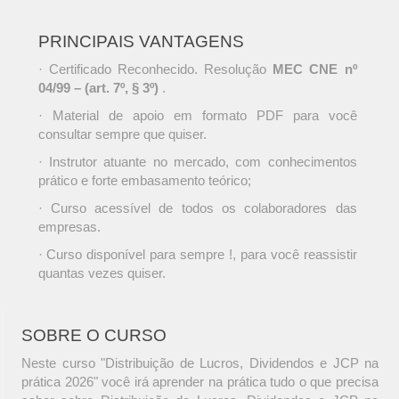
PRINCIPAIS VANTAGENS
· Certificado Reconhecido. Resolução
MEC CNE nº
04/99 – (art. 7º, § 3º)
.
· Material de apoio em formato PDF para você
consultar sempre que quiser.
· Instrutor atuante no mercado, com conhecimentos
prático e forte embasamento teórico;
· Curso acessível de todos os colaboradores das
empresas.
· Curso disponível para sempre !, para você reassistir
quantas vezes quiser.
SOBRE O CURSO
Neste curso "Distribuição de Lucros, Dividendos e JCP na
prática 2026" você irá aprender na prática tudo o que precisa