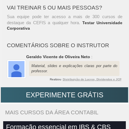
VAI TREINAR 5 OU MAIS PESSOAS?
Sua equipe pode ter acesso a mais de 300 cursos de
destaque da CEFIS a qualquer hora.
Testar Universidade
Corporativa
COMENTÁRIOS SOBRE O INSTRUTOR
Geraldo Vicente de Oliveira Neto
:
Material, slides e explicações claras por parte do
professor.
Realizou
Distribuição de Lucros, Dividendos e JCP
EXPERIMENTE GRÁTIS
MAIS CURSOS DA ÁREA CONTABIL
Formação essencial em IBS & CBS