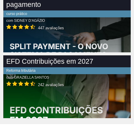
pagamento
curso prático
com
SIDNEY D'AGÁZIO
447 avaliações
EFD Contribuições em 2027
Reforma tributária
com
GRAZIELLA SANTOS
242 avaliações