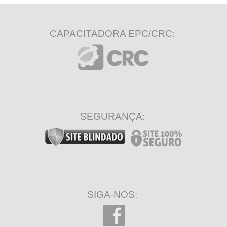
CAPACITADORA EPC/CRC:
SEGURANÇA:
SIGA-NOS: