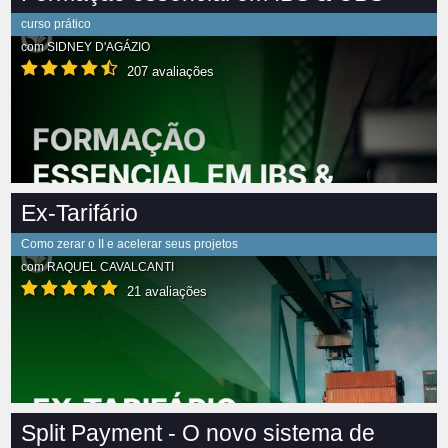
curso prático
com
SIDNEY D'AGÁZIO
207 avaliações
Ex-Tarifário
Como zerar o II e acelerar seus projetos
com
RAQUEL CAVALCANTI
21 avaliações
Split Payment - O novo sistema de