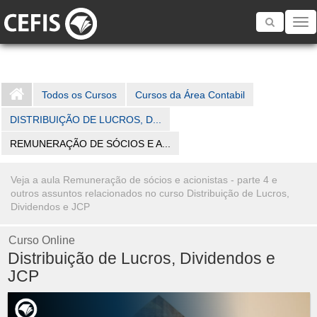
Toggle
navigatio
Todos os Cursos
Cursos da Área Contabil
DISTRIBUIÇÃO DE LUCROS, D...
REMUNERAÇÃO DE SÓCIOS E A...
Veja a aula Remuneração de sócios e acionistas - parte 4 e
outros assuntos relacionados no curso Distribuição de Lucros,
Dividendos e JCP
Curso Online
Distribuição de Lucros, Dividendos e
JCP