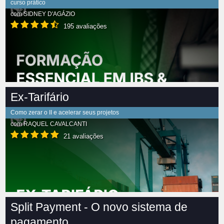
curso prático
com
SIDNEY D'AGÁZIO
195 avaliações
Ex-Tarifário
Como zerar o II e acelerar seus projetos
com
RAQUEL CAVALCANTI
21 avaliações
Split Payment - O novo sistema de
pagamento