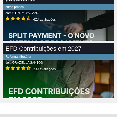
curso prático
com
SIDNEY D'AGÁZIO
423 avaliações
EFD Contribuições em 2027
Reforma tributária
com
GRAZIELLA SANTOS
239 avaliações