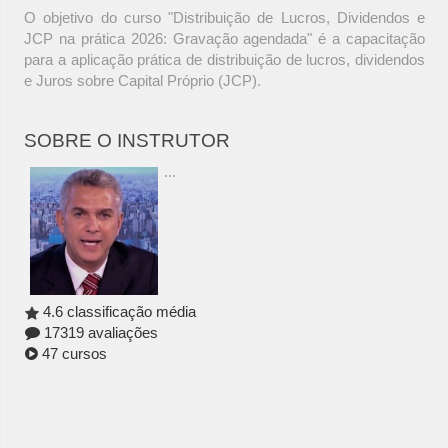
O objetivo do curso "Distribuição de Lucros, Dividendos e
JCP na prática 2026: Gravação agendada" é a capacitação
para a aplicação prática de distribuição de lucros, dividendos
e Juros sobre Capital Próprio (JCP).
SOBRE O INSTRUTOR
...
4.6 classificação média
17319 avaliações
47 cursos