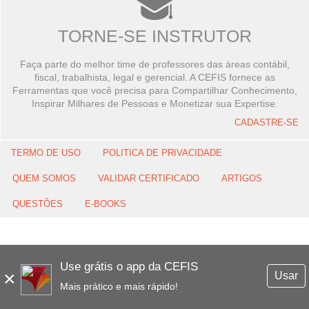
TORNE-SE INSTRUTOR
Faça parte do melhor time de professores das áreas contábil,
fiscal, trabalhista, legal e gerencial. A CEFIS fornece as
Ferramentas que você precisa para Compartilhar Conhecimento,
Inspirar Milhares de Pessoas e Monetizar sua Expertise.
CADASTRE-SE
TERMO DE USO
POLITICA DE PRIVACIDADE
QUEM SOMOS
VALIDAR CERTIFICADO
ARTIGOS
QUESTÕES
E-BOOKS
Use grátis o app da CEFIS
×
Usar
Mais prático e mais rápido!