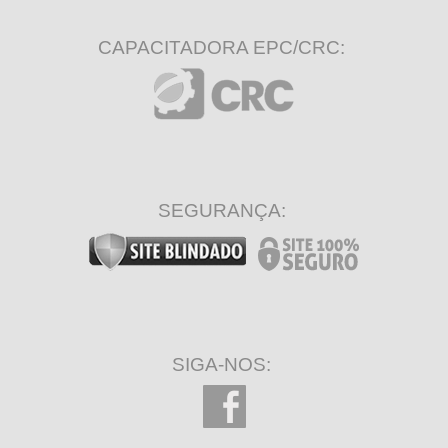
CAPACITADORA EPC/CRC:
SEGURANÇA:
SIGA-NOS: