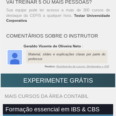
VAI TREINAR 5 OU MAIS PESSOAS?
Sua equipe pode ter acesso a mais de 300 cursos de
destaque da CEFIS a qualquer hora.
Testar Universidade
Corporativa
COMENTÁRIOS SOBRE O INSTRUTOR
Geraldo Vicente de Oliveira Neto
:
Material, slides e explicações claras por parte do
professor.
Realizou
Distribuição de Lucros, Dividendos e JCP
EXPERIMENTE GRÁTIS
MAIS CURSOS DA ÁREA CONTABIL
Formação essencial em IBS & CBS