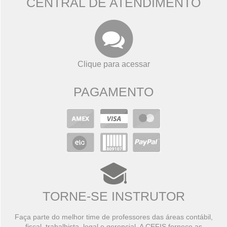
CENTRAL DE ATENDIMENTO
Clique para acessar
PAGAMENTO
TORNE-SE INSTRUTOR
Faça parte do melhor time de professores das áreas contábil,
fiscal, trabalhista, legal e gerencial. A CEFIS fornece as