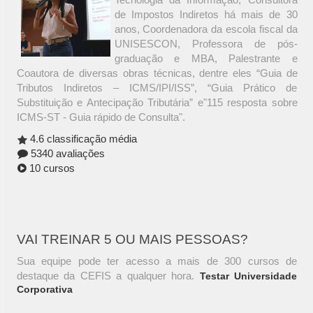
de Impostos Indiretos há mais de 30
anos, Coordenadora da escola fiscal da
UNISESCON, Professora de pós-
graduação e MBA, Palestrante e
Coautora de diversas obras técnicas, dentre eles “Guia de
Tributos Indiretos – ICMS/IPI/ISS”, “Guia Prático de
Substituição e Antecipação Tributária” e"115 resposta sobre
ICMS-ST - Guia rápido de Consulta".
4.6 classificação média
5340 avaliações
10 cursos
VAI TREINAR 5 OU MAIS PESSOAS?
Sua equipe pode ter acesso a mais de 300 cursos de
destaque da CEFIS a qualquer hora.
Testar Universidade
Corporativa