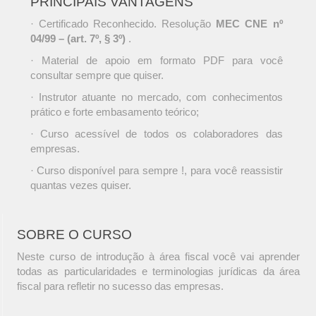
PRINCIPAIS VANTAGENS
· Certificado Reconhecido. Resolução
MEC CNE nº
04/99 – (art. 7º, § 3º)
.
· Material de apoio em formato PDF para você
consultar sempre que quiser.
· Instrutor atuante no mercado, com conhecimentos
prático e forte embasamento teórico;
· Curso acessível de todos os colaboradores das
empresas.
· Curso disponível para sempre !, para você reassistir
quantas vezes quiser.
SOBRE O CURSO
Neste curso de introdução à área fiscal você vai aprender
todas as particularidades e terminologias jurídicas da área
fiscal para refletir no sucesso das empresas.