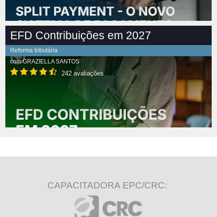
EFD Contribuições em 2027
Reforma tributária
com
GRAZIELLA SANTOS
242 avaliações
CAPACITADORA EPC/CRC: