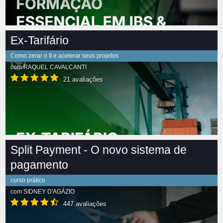
Ex-Tarifário
Como zerar o II e acelerar seus projetos
com
RAQUEL CAVALCANTI
21 avaliações
Split Payment - O novo sistema de
pagamento
curso prático
com
SIDNEY D'AGÁZIO
447 avaliações