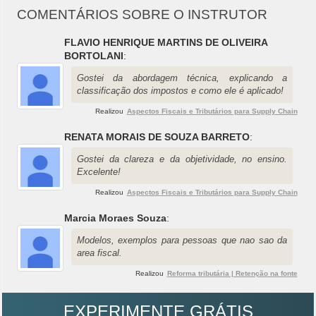
COMENTÁRIOS SOBRE O INSTRUTOR
FLAVIO HENRIQUE MARTINS DE OLIVEIRA
BORTOLANI
:
Gostei da abordagem técnica, explicando a
classificação dos impostos e como ele é aplicado!
Realizou
Aspectos Fiscais e Tributários para Supply Chain
RENATA MORAIS DE SOUZA BARRETO
:
Gostei da clareza e da objetividade, no ensino.
Excelente!
Realizou
Aspectos Fiscais e Tributários para Supply Chain
Marcia Moraes Souza
:
Modelos, exemplos para pessoas que nao sao da
area fiscal.
Realizou
Reforma tributária | Retenção na fonte
EXPERIMENTE GRÁTIS