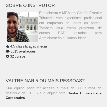
SOBRE O INSTRUTOR
Especialista e MBA em Gestão Fiscal e
Tributária, com experiência profissional
em empresas de todos os portes.
Também atua como professor de
cursos EAD voltados para
Administração e Contabilidade.
4.5 classificação média
8519 avaliações
32 cursos
VAI TREINAR 5 OU MAIS PESSOAS?
Sua equipe pode ter acesso a mais de 300 cursos de
destaque da CEFIS a qualquer hora.
Testar Universidade
Corporativa