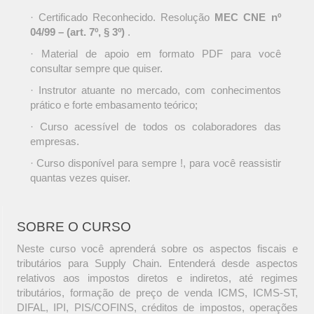
· Certificado Reconhecido. Resolução
MEC CNE nº
04/99 – (art. 7º, § 3º)
.
· Material de apoio em formato PDF para você
consultar sempre que quiser.
· Instrutor atuante no mercado, com conhecimentos
prático e forte embasamento teórico;
· Curso acessível de todos os colaboradores das
empresas.
· Curso disponível para sempre !, para você reassistir
quantas vezes quiser.
SOBRE O CURSO
Neste curso você aprenderá sobre os aspectos fiscais e
tributários para Supply Chain. Entenderá desde aspectos
relativos aos impostos diretos e indiretos, até regimes
tributários, formação de preço de venda ICMS, ICMS-ST,
DIFAL, IPI, PIS/COFINS, créditos de impostos, operações