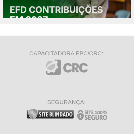
CAPACITADORA EPC/CRC:
SEGURANÇA: