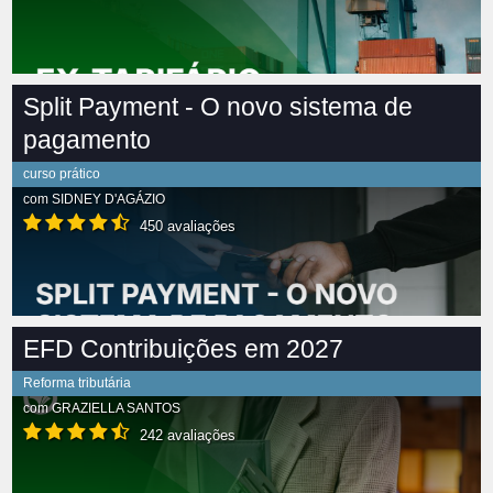
Split Payment - O novo sistema de
pagamento
curso prático
com
SIDNEY D'AGÁZIO
450 avaliações
EFD Contribuições em 2027
Reforma tributária
com
GRAZIELLA SANTOS
242 avaliações