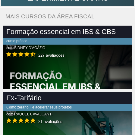
MAIS CURSOS DA ÁREA FISCAL
Formação essencial em IBS & CBS
curso prático
com
SIDNEY D'AGÁZIO
227 avaliações
Ex-Tarifário
Como zerar o II e acelerar seus projetos
com
RAQUEL CAVALCANTI
21 avaliações